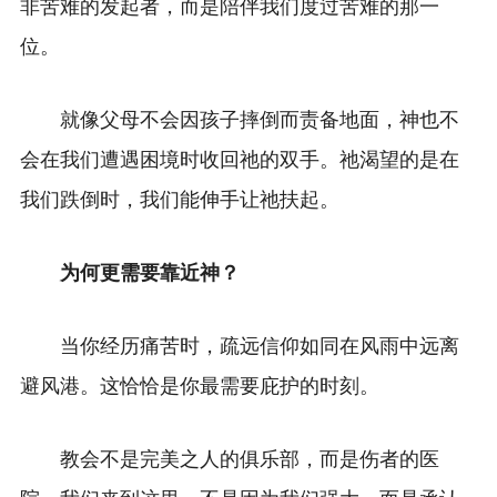
非苦难的发起者，而是陪伴我们度过苦难的那一
位。
就像父母不会因孩子摔倒而责备地面，神也不
会在我们遭遇困境时收回祂的双手。祂渴望的是在
我们跌倒时，我们能伸手让祂扶起。
为何更需要靠近神？
当你经历痛苦时，疏远信仰如同在风雨中远离
避风港。这恰恰是你最需要庇护的时刻。
教会不是完美之人的俱乐部，而是伤者的医