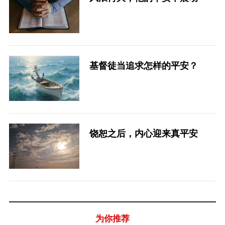
基督徒当追求怎样的平安？
饶恕之后，内心迎来真平安
为你推荐