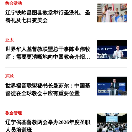
教会活动
辽宁铁岭昌图县教堂举行圣洗礼、圣
餐礼及七日赞美会
亚太
世界华人基督教联盟总干事陈业伟牧
师：需要更清晰地向中国教会介绍福
音派
环球
世界福音联盟秘书长曼苏尔：中国基
督徒在全球教会中应有重要位置
教会管理
辽宁省基督教两会举办2026年度圣职
人员培训班