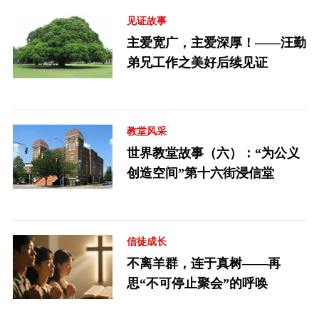
见证故事
主爱宽广，主爱深厚！——汪勤
弟兄工作之美好后续见证
教堂风采
世界教堂故事（六）：“为公义
创造空间”第十六街浸信堂
信徒成长
不离羊群，连于真树——再
思“不可停止聚会”的呼唤