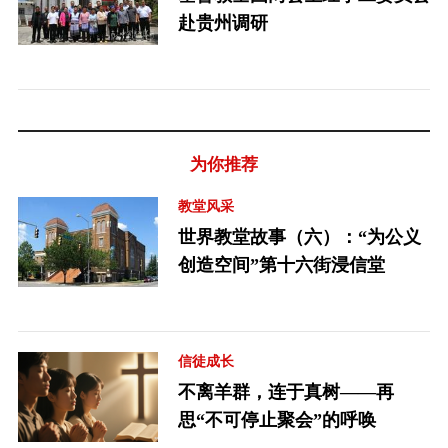
赴贵州调研
为你推荐
教堂风采
世界教堂故事（六）：“为公义
创造空间”第十六街浸信堂
信徒成长
不离羊群，连于真树——再
思“不可停止聚会”的呼唤