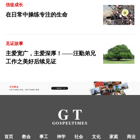
信徒成长
在日常中操练专注的生命
见证故事
主爱宽广，主爱深厚！——汪勤弟兄
工作之美好后续见证
首页
教会
事工
神学
社会
文化
家庭
商业