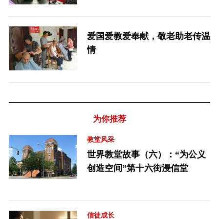
爱国爱教爱奉献，敬老助老传温
情
为你推荐
教堂风采
世界教堂故事（六）：“为公义
创造空间”第十六街浸信堂
信徒成长