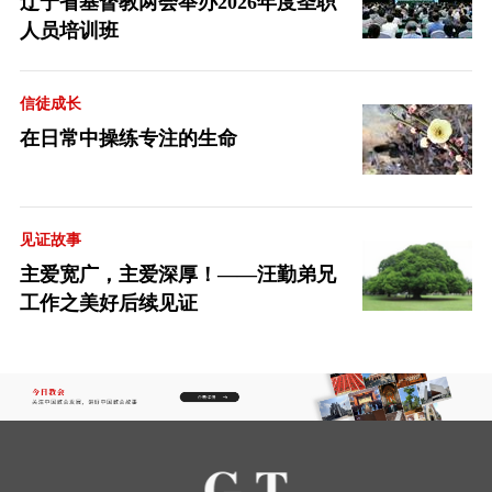
辽宁省基督教两会举办2026年度圣职
人员培训班
信徒成长
在日常中操练专注的生命
见证故事
主爱宽广，主爱深厚！——汪勤弟兄
工作之美好后续见证