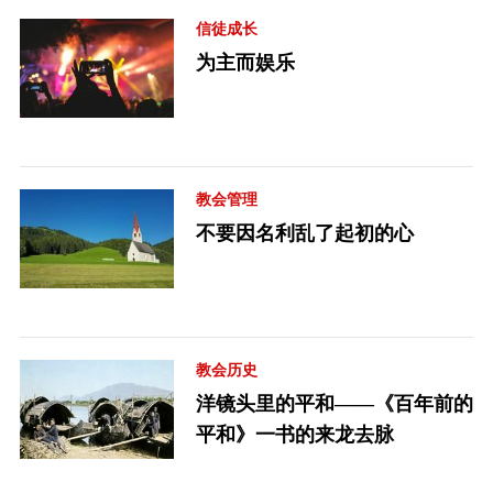
信徒成长
为主而娱乐
教会管理
不要因名利乱了起初的心
教会历史
洋镜头里的平和——《百年前的
平和》一书的来龙去脉