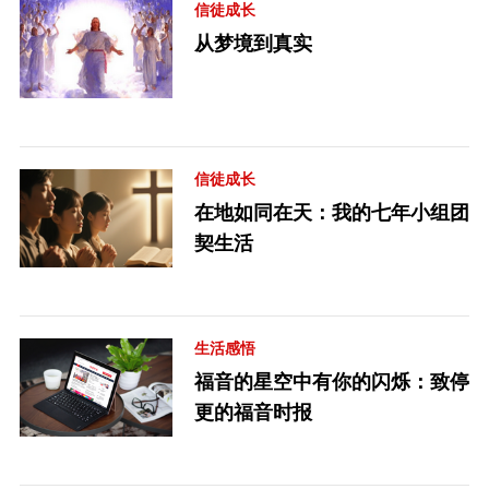
信徒成长
从梦境到真实
信徒成长
在地如同在天：我的七年小组团
契生活
生活感悟
福音的星空中有你的闪烁：致停
更的福音时报