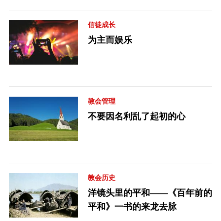
信徒成长
为主而娱乐
教会管理
不要因名利乱了起初的心
教会历史
洋镜头里的平和——《百年前的
平和》一书的来龙去脉