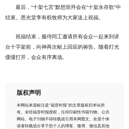
最后，“十架七言”默想崇拜会在“十架永存歌”中
结束。恩光堂李有权牧师为大家送上祝福。
祝福结束，服侍同工邀请所有会众一起来到讲
台十字架前，向神再次献上回应的祷告。随着灯光
缓缓打开，会众有序离场。
版权声明
本网站来源标注是“福音时报”的文章版权归本站所
有。未经福音时报授权，任何印刷性书籍刊物、公共
网站、电子刊物不得转载或引用本网图文。欢迎个体
读者转载或分享于您个人的博客、微博、微信及其他