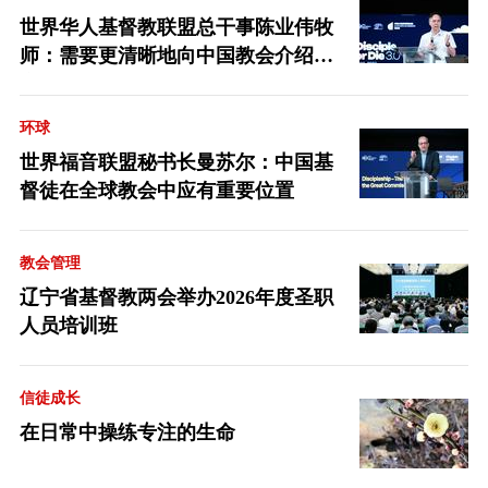
世界华人基督教联盟总干事陈业伟牧
师：需要更清晰地向中国教会介绍福
音派
环球
世界福音联盟秘书长曼苏尔：中国基
督徒在全球教会中应有重要位置
教会管理
辽宁省基督教两会举办2026年度圣职
人员培训班
信徒成长
在日常中操练专注的生命