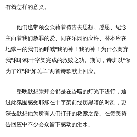
有着怎样的意义。
他们也带领会众藉着祷告去思想、感恩、纪念
主向着我们赦罪的爱、同在乐园的应许、替本应在
地狱中的我们的呼喊“我的神！我的神！为什么离弃
我”和耶稣十字架完成的救赎之功。期间，诗班以“你
为了谁”和“如羔羊”两首诗歌献上回应。
整晚默想崇拜会都是在昏暗的灯光下进行，通
过此氛围感受耶稣在十字架前经历黑暗的时刻，更
深去默想他为所有人们打开的救赎之路。在赞美祷
告回应中不少会众留下感动的泪水。