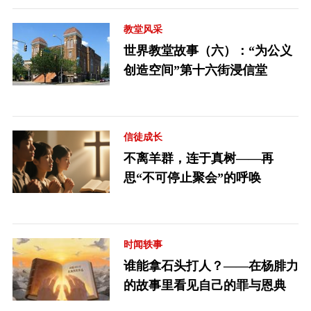
教堂风采
世界教堂故事（六）：“为公义
创造空间”第十六街浸信堂
信徒成长
不离羊群，连于真树——再
思“不可停止聚会”的呼唤
时闻轶事
谁能拿石头打人？——在杨腓力
的故事里看见自己的罪与恩典