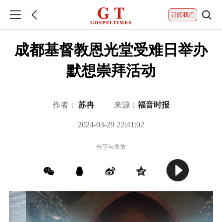
订阅我们
成都基督教恩光堂受难日举办
默想崇拜活动
作者：
苏冉
来源：
福音时报
2024-03-29 22:41:02
分享与播放