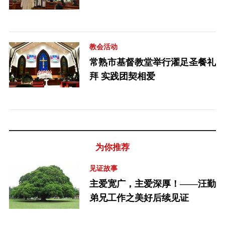
教会活动
常熟市基督教堂举行濯足圣餐礼
拜 实践团契相爱
为你推荐
见证故事
主爱宽广，主爱深厚！——汪勤
弟兄工作之美好后续见证