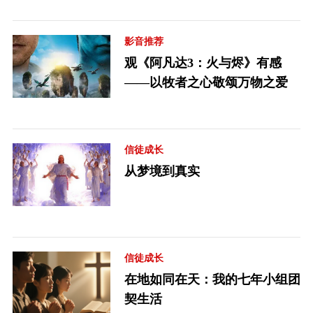
影音推荐
观《阿凡达3：火与烬》有感
——以牧者之心敬颂万物之爱
信徒成长
从梦境到真实
信徒成长
在地如同在天：我的七年小组团
契生活