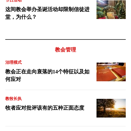
节日活动
这间教会举办圣诞活动却限制信徒进
堂，为什么？
教会管理
治理模式
教会正在走向衰落的14个特征以及如
何应对
教牧长执
牧者应对批评该有的五种正面态度