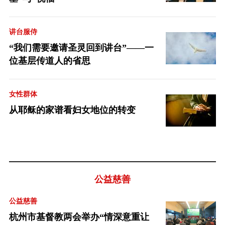
讲台服侍
“我们需要邀请圣灵回到讲台”——一
位基层传道人的省思
女性群体
从耶稣的家谱看妇女地位的转变
公益慈善
公益慈善
杭州市基督教两会举办“情深意重让