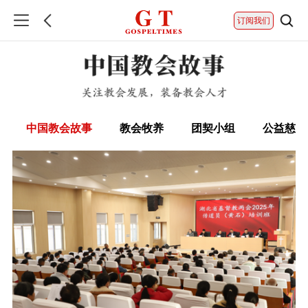
订阅我们
中国教会故事
教会牧养
团契小组
公益慈善