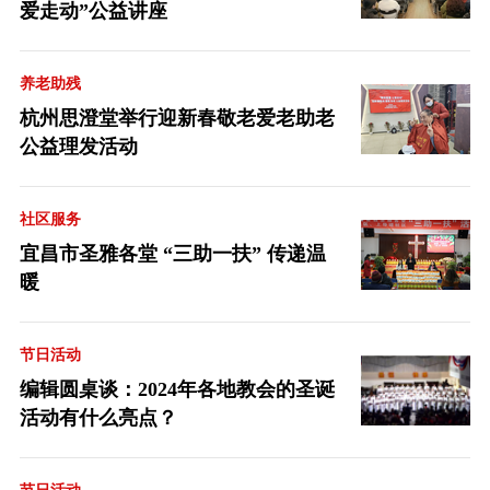
爱走动”公益讲座
养老助残
杭州思澄堂举行迎新春敬老爱老助老
公益理发活动
社区服务
宜昌市圣雅各堂 “三助一扶” 传递温
暖
节日活动
编辑圆桌谈：2024年各地教会的圣诞
活动有什么亮点？