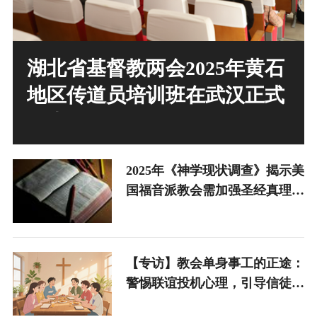
湖北省基督教两会2025年黄石
地区传道员培训班在武汉正式
开班
2025年《神学现状调查》揭示美
国福音派教会需加强圣经真理根
基门训
【专访】教会单身事工的正途：
警惕联谊投机心理，引导信徒以
生命成熟等候神