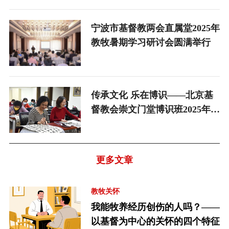
宁波市基督教两会直属堂2025年
教牧暑期学习研讨会圆满举行
传承文化 乐在博识——北京基
督教会崇文门堂博识班2025年春
季学期圆满收官
更多文章
教牧关怀
我能牧养经历创伤的人吗？——
以基督为中心的关怀的四个特征