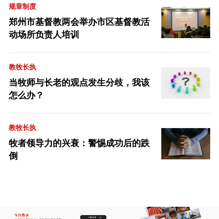
规章制度
郑州市基督教两会举办市区基督教活
动场所负责人培训
教牧长执
当牧师与长老的观点发生分歧，我该
怎么办？
教牧长执
牧者领导力的兴衰：警惕成功后的跌
倒