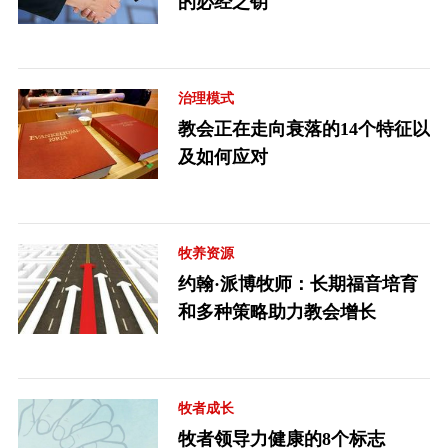
的必经之钥
治理模式
教会正在走向衰落的14个特征以
及如何应对
牧养资源
约翰·派博牧师：长期福音培育
和多种策略助力教会增长
牧者成长
牧者领导力健康的8个标志