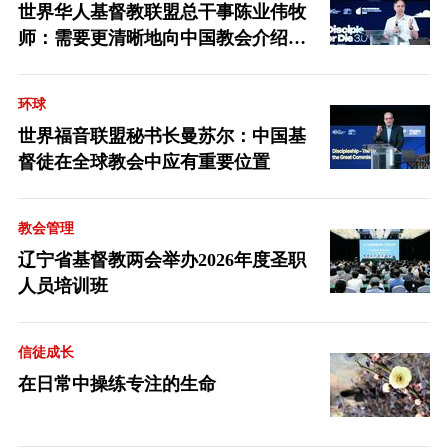
世界华人基督教联盟总干事陈业伟牧
师：需要更清晰地向中国教会介绍福
音派
环球
世界福音联盟秘书长曼苏尔：中国基
督徒在全球教会中应有重要位置
教会管理
辽宁省基督教两会举办2026年度圣职
人员培训班
信徒成长
在日常中操练专注的生命