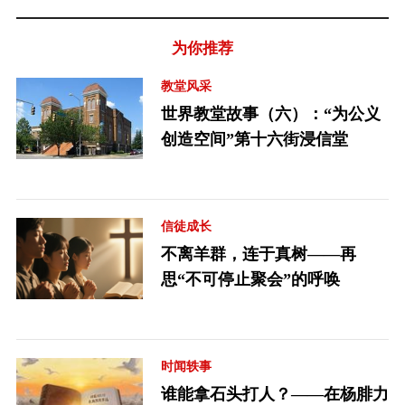
为你推荐
教堂风采
世界教堂故事（六）：“为公义
创造空间”第十六街浸信堂
信徒成长
不离羊群，连于真树——再
思“不可停止聚会”的呼唤
时闻轶事
谁能拿石头打人？——在杨腓力