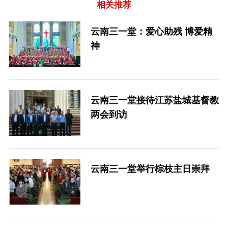
相关推荐
云南三一堂：爱心助残 博爱精
神
云南三一堂接待江苏盐城基督教
两会到访
云南三一堂举行棕枝主日崇拜