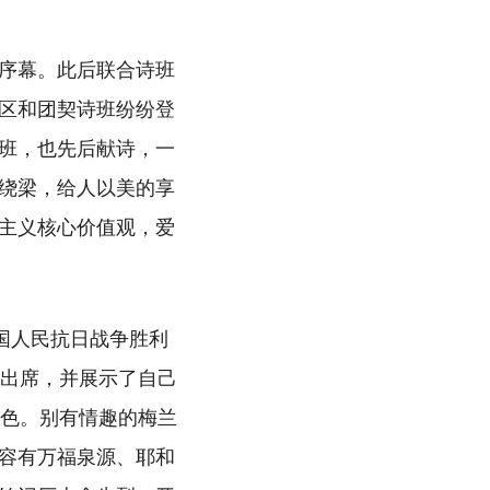
序幕。此后联合诗班
区和团契诗班纷纷登
班，也先后献诗，一
绕梁，给人以美的享
主义核心价值观，爱
国人民抗日战争胜利
琰出席，并展示了自己
特色。别有情趣的梅兰
容有万福泉源、耶和