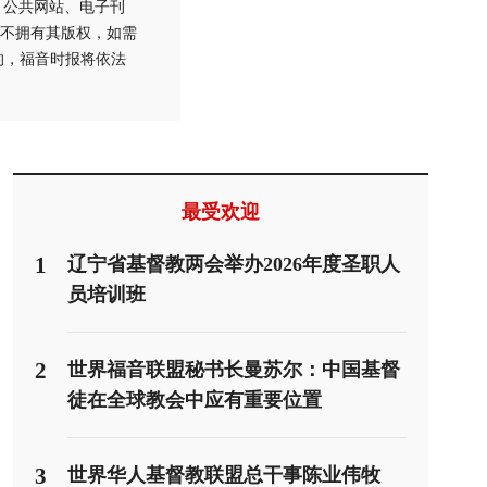
刊物、公共网站、电子刊
不拥有其版权，如需
的，福音时报将依法
最受欢迎
1
辽宁省基督教两会举办2026年度圣职人
员培训班
2
世界福音联盟秘书长曼苏尔：中国基督
徒在全球教会中应有重要位置
3
世界华人基督教联盟总干事陈业伟牧