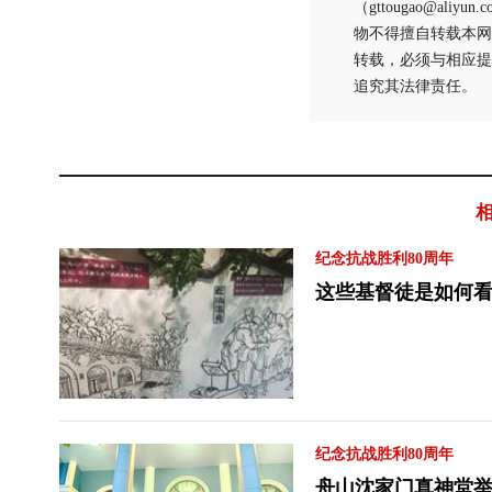
（gttougao@
物不得擅自转载本网
转载，必须与相应提
追究其法律责任。
纪念抗战胜利80周年
这些基督徒是如何
纪念抗战胜利80周年
舟山沈家门真神堂举