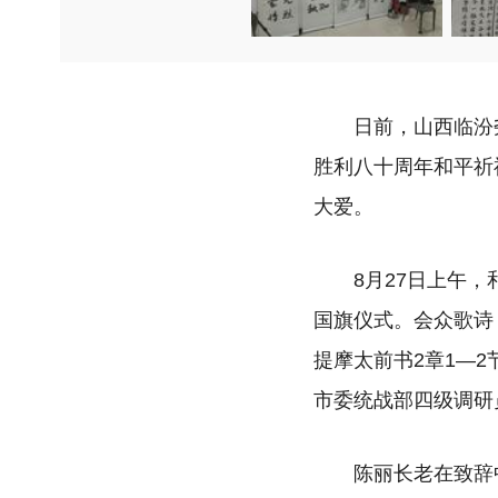
日前，山西临汾
胜利八十周年和平祈
大爱。
8月27日上午
国旗仪式。会众歌诗
提摩太前书2章1—
市委统战部四级调研
陈丽长老在致辞