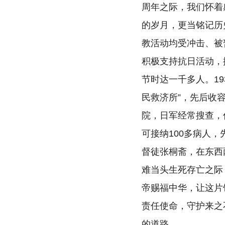
周年之际，我们怀着
的岁月，更当铭记历
教活动均受冲击、被
积极支持抗日活动，
节时达一千多人。1
民救济所”，先后收
院，日军经常搜查，
可接纳100多病人
督徒张桐斋，在东西
难当头生死存亡之际
帝赐福中华，让这片
责任使命，守护来之
的道路。