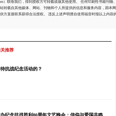
aliyun.com）联络我们，得到授权方可转载或做其他使用。 任何印刷性书籍
站转载自其他媒体、网站、刊物和个人所提供的信息和服务内容，因本网
供方直接联系获得合法授权。 违反上述声明擅自使用福音时报以上内容
相关推荐
看待抗战纪念活动的？
办纪念抗战胜利80周年文艺晚会：信仰与爱国共鸣