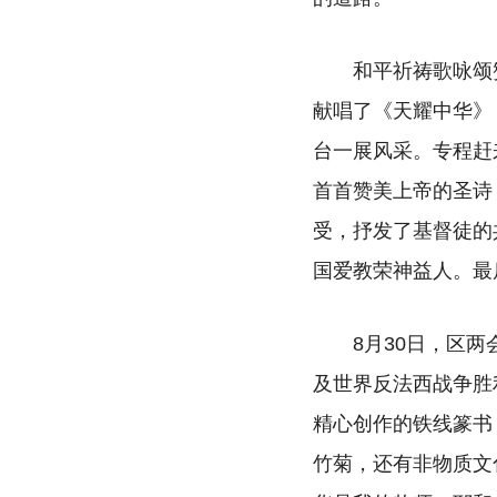
和平祈祷歌咏颂
献唱了《天耀中华》
台一展风采。专程赶
首首赞美上帝的圣诗
受，抒发了基督徒的
国爱教荣神益人。最
8月30日，区
及世界反法西战争胜
精心创作的铁线篆书
竹菊，还有非物质文