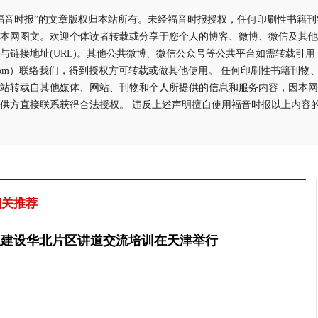
福音时报”的文章版权归本站所有。未经福音时报授权，任何印刷性书籍
本网图文。欢迎个体读者转载或分享于您个人的博客、微博、微信及其他
与链接地址(URL)。其他公共微博、微信公众号等公共平台如需转载引
aliyun.com）联络我们，得到授权方可转载或做其他使用。 任何印刷性书籍
站转载自其他媒体、网站、刊物和个人所提供的信息和服务内容，因本网
供方直接联系获得合法授权。 违反上述声明擅自使用福音时报以上内容
相关推荐
想建设华北片区讲道交流培训在天津举行