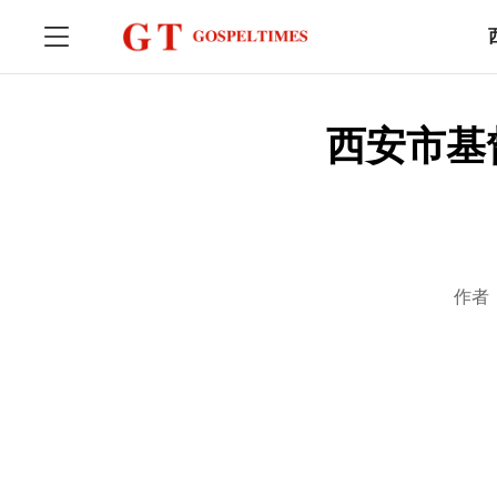
西安市基
作者