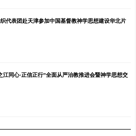
组织代表团赴天津参加中国基督教神学思想建设华北片
之江同心·正信正行”全面从严治教推进会暨神学思想交