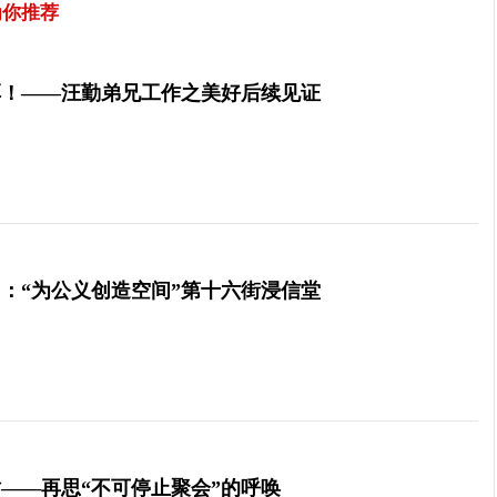
为你推荐
厚！——汪勤弟兄工作之美好后续见证
：“为公义创造空间”第十六街浸信堂
——再思“不可停止聚会”的呼唤