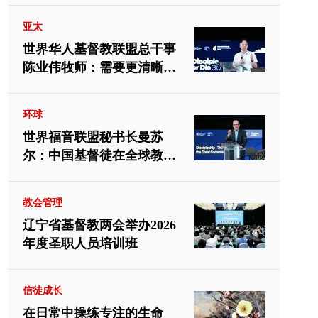
亚太
世界华人基督教联盟总干事
陈业伟牧师：需要更清晰地
向中国教会介绍福音派
环球
世界福音联盟秘书长曼苏
尔：中国基督徒在全球教会
中应有重要位置
教会管理
辽宁省基督教两会举办2026
年度圣职人员培训班
信徒成长
在日常中操练专注的生命