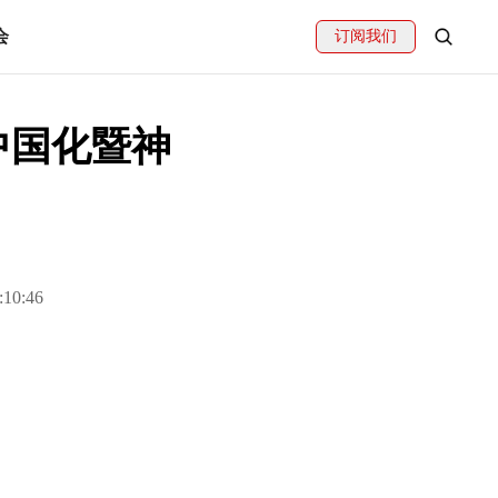
会
订阅我们
中国化暨神
:10:46