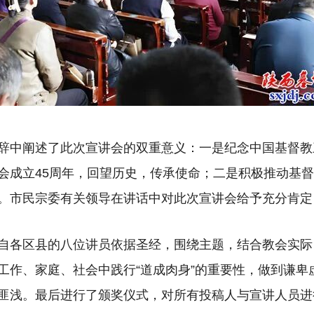
辞中阐述了此次宣讲会的双重意义：一是纪念中国基督教
会成立45周年，回望历史，传承使命；二是积极推动基
。市民宗委有关领导在讲话中对此次宣讲会给予充分肯定
自各区县的八位讲员依据圣经，围绕主题，结合教会实际
工作、家庭、社会中践行“道成肉身”的重要性，做到谦卑
匪浅。最后进行了颁奖仪式，对所有投稿人与宣讲人员进