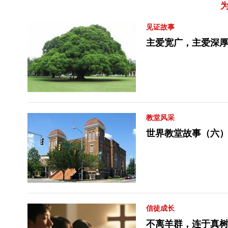
见证故事
主爱宽广，主爱深
教堂风采
世界教堂故事（六）
信徒成长
不离羊群，连于真树