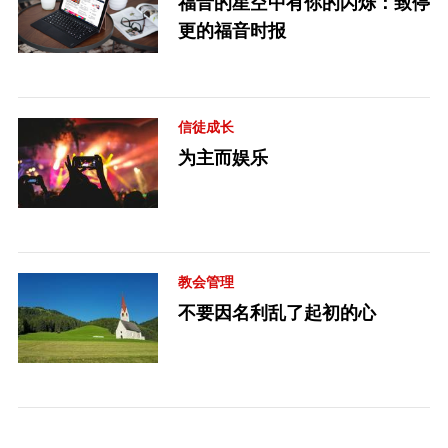
福音的星空中有你的闪烁：致停
更的福音时报
信徒成长
为主而娱乐
教会管理
不要因名利乱了起初的心