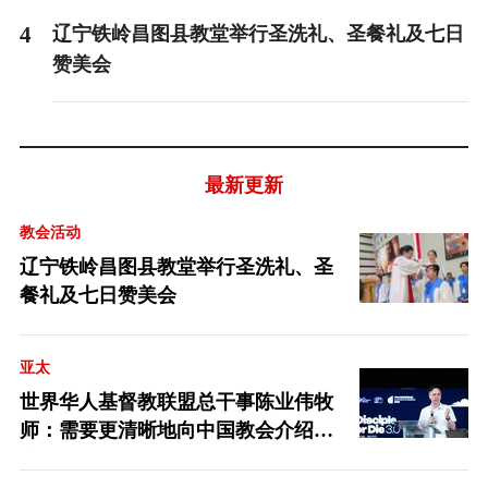
4
辽宁铁岭昌图县教堂举行圣洗礼、圣餐礼及七日
赞美会
最新更新
教会活动
辽宁铁岭昌图县教堂举行圣洗礼、圣
餐礼及七日赞美会
亚太
世界华人基督教联盟总干事陈业伟牧
师：需要更清晰地向中国教会介绍福
音派