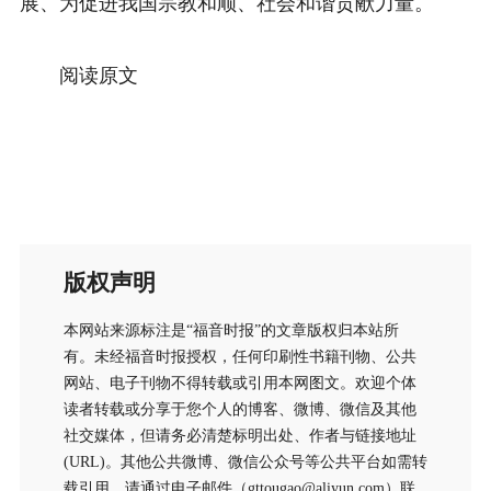
展、为促进我国宗教和顺、社会和谐贡献力量。
阅读原文
版权声明
本网站来源标注是“福音时报”的文章版权归本站所
有。未经福音时报授权，任何印刷性书籍刊物、公共
网站、电子刊物不得转载或引用本网图文。欢迎个体
读者转载或分享于您个人的博客、微博、微信及其他
社交媒体，但请务必清楚标明出处、作者与链接地址
(URL)。其他公共微博、微信公众号等公共平台如需转
载引用，请通过电子邮件（gttougao@aliyun.com）联