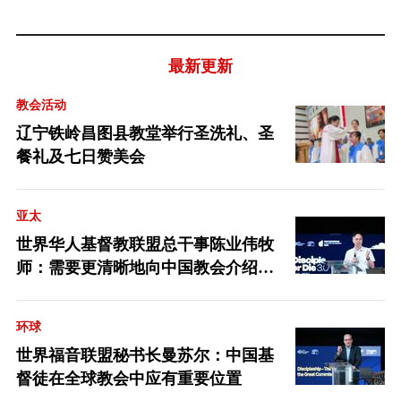
最新更新
教会活动
辽宁铁岭昌图县教堂举行圣洗礼、圣
餐礼及七日赞美会
亚太
世界华人基督教联盟总干事陈业伟牧
师：需要更清晰地向中国教会介绍福
音派
环球
世界福音联盟秘书长曼苏尔：中国基
督徒在全球教会中应有重要位置