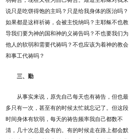
弱祷告，现在又在为自己祷告。难道主耶稣对我来
说只是吃饼得饱的主吗？只是给我身体的医治吗？
如果都是这样祈祷，会被主悦纳吗？主耶稣不也教
导我们要为神的国和神的义祷告吗？不也要我们为
他人的软弱和需要代祷吗？不也应该为着神的教会
和事工代祷吗？
三、勤
从事实来说，原先自己每天也有祷告，但也最
多只有一次，甚至有的时候太忙就忘记了。但这段
时间身体有软弱，每天的祷告频率我自己都数不
清，几十次总是会有的。有的时候走在路上都会默