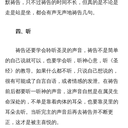
默祷告，只不过祷告的时间不长，但真的是不论是
走是站是坐，都会有声无声地祷告几句。
四、听
祷告还要学会聆听圣灵的声音，祷告不是简单
的自己说就可以，也要学会听，听神心意，听《圣
经》的教导。如果什么都不听，只说自己想说的，
很有可能成了自言自语，或者情感的发泄。在祷告
前后都要听一听神的声音，这声音自然是在属灵生
命深处的，不单是靠着肉体的耳朵，也要靠灵里的
耳朵去听。当听完主的声音后再去祷告并不断更
正，这才是被主喜悦的。