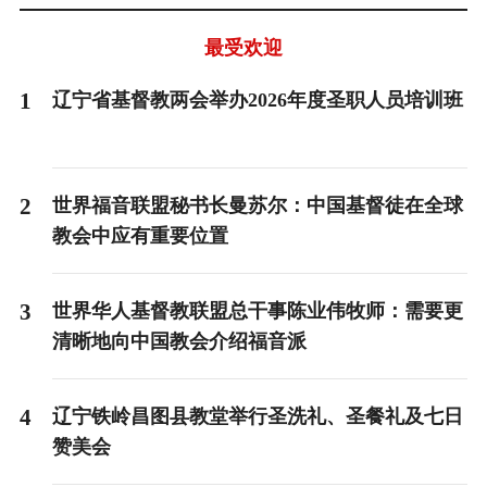
最受欢迎
1
辽宁省基督教两会举办2026年度圣职人员培训班
2
世界福音联盟秘书长曼苏尔：中国基督徒在全球
教会中应有重要位置
3
世界华人基督教联盟总干事陈业伟牧师：需要更
清晰地向中国教会介绍福音派
4
辽宁铁岭昌图县教堂举行圣洗礼、圣餐礼及七日
赞美会