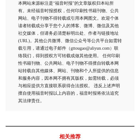
本网站来源标注是“福音时报”的文章版权归本站所
有。未经福音时报授权，任何印刷性书籍刊物、公共
网站、电子刊物不得转载或引用本网图文。欢迎个体
读者转载或分享于您个人的博客、微博、微信及其他
社交媒体，但请务必清楚标明出处、作者与链接地址
(URL)。其他公共微博、微信公众号等公共平台如需转
载引用，请通过电子邮件（gttougao@aliyun.com）联
络我们，得到授权方可转载或做其他使用。 任何印刷
性书籍刊物、公共网站、电子刊物不得擅自转载本网
站转载自其他媒体、网站、刊物和个人所提供的信息
和服务内容，因本网不拥有其版权，如需转载，必须
与相应提供方直接联系获得合法授权。 违反上述声明
擅自使用福音时报以上内容的，福音时报将依法追究
其法律责任。
相关推荐