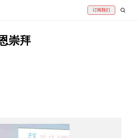
订阅我们
恩崇拜