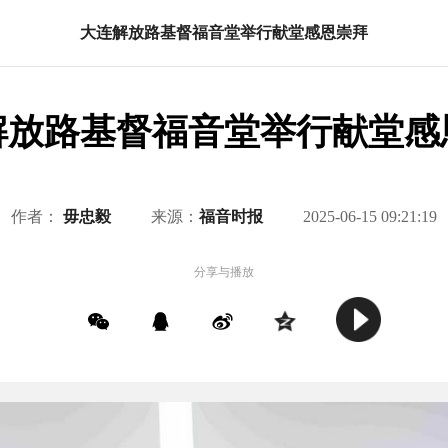
大连解放路基督福音堂举行献堂感恩崇拜
解放路基督福音堂举行献堂感
作者：
毋忠毅
来源：
福音时报
2025-06-15 09:21:19
分享与播放