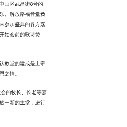
中山区武昌街8号的
乐。解放路福音堂负
来参加盛典的各方嘉
开始会前的歌诗赞
认教堂的建成是上帝
恩之情。
教会的牧长、长老等嘉
然一新的主堂，进行