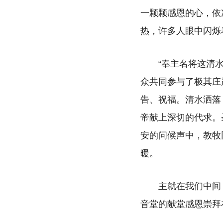
一颗颗感恩的心，依
热，许多人眼中闪烁
“奉主名将这清
众共同参与了极其庄
告、祝福。清水洒落
帝献上深切的代求。
安的问候声中，教牧
暖。
主就在我们中间
音堂的献堂感恩崇拜