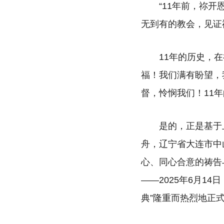
“11年前，祢
无到有的教会，见证
11年的历史，
福！我们满有盼望，
督，怜悯我们！11
是的，正是基于
舟，辽宁省大连市中
心、同心合意的祷告
——2025年6月1
典”隆重而热烈地正