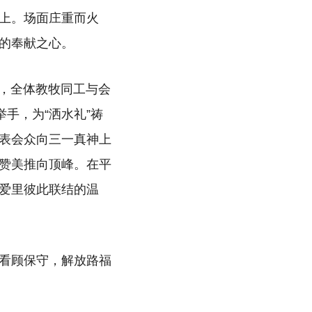
上。场面庄重而火
的奉献之心。
下，全体教牧同工与会
手，为“洒水礼”祷
表会众向三一真神上
赞美推向顶峰。在平
爱里彼此联结的温
看顾保守，解放路福