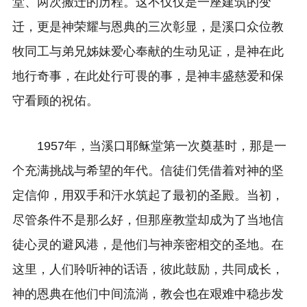
堂、两次搬迁的历程。这不仅仅是一座建筑的变
迁，更是神荣耀与恩典的三次彰显，是溪口众位教
牧同工与弟兄姊妹爱心奉献的生动见证，是神在此
地行奇事，在此处行可畏的事，是神丰盛慈爱和保
守看顾的祝佑。
1957年，当溪口耶稣堂第一次奠基时，那是一
个充满挑战与希望的年代。信徒们凭借着对神的坚
定信仰，用双手和汗水筑起了最初的圣殿。当初，
尽管条件不是那么好，但那座教堂却成为了当地信
徒心灵的避风港，是他们与神亲密相交的圣地。在
这里，人们聆听神的话语，彼此鼓励，共同成长，
神的恩典在他们中间流淌，教会也在艰难中稳步发