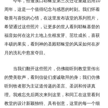
今年，恰逢溪口耶稣堂第三次迁址重建启用10
周年，这是一个值得纪念与感恩的时刻。我们怀着
敬畏与喜悦的心情，在这里发布该堂的系列照片，
希望通过这些照片，让更多的世人看到耶稣基督的
福音如何在这片土地上生根发芽、茁壮成长，喜获
丰硕的果实，看到神的圣殿耶稣堂的风采如何在岁
月的洗礼中愈发夺目。
当我们翻开这些照片，仿佛能听到教堂里传出
的赞美歌声，看到信徒们虔诚敬拜的身；我们仿佛
听到牧者那为主证道传递的圣言、圣训和传讲真
理。我难忘先后两次来到这里，和同工在这里看到
教堂的设计新颖独特、具有创意，这里的每一个细