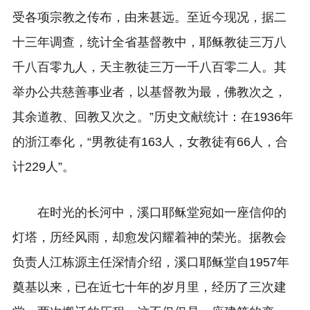
受各项宗教之传布，由来甚远。至近今现况，据二
十三年调查，统计全省基督教中，耶稣教徒三万八
千八百零九人，天主教徒三万一千八百零二人。
其
举办公共慈善事业者，以基督教为最，佛教次之，
其余道教、回教又次之。”历史文献统计：在1936年
的浙江奉化，“男教徒有163人，女教徒有66人，合
计229人”。
在时光的长河中，溪口耶稣堂宛如一座信仰的
灯塔，历经风雨，却愈发闪耀着神的荣光。据教会
负责人江栋源主任深情介绍，溪口耶稣堂自1957年
奠基以来，已在近七十年的岁月里，经历了三次建