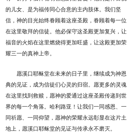
的儿女、是为福传同心合意的主内肢体。我们坚
信，神的目光始终眷顾着这座圣殿，眷顾着每一位
在这里敬拜的信徒。他必保守这圣殿更加复兴，让
福音的火焰在这里燃烧得更加旺盛，让这殿更加荣
耀三一的真神上帝。
愿溪口耶稣堂在未来的日子里，继续成为神恩
典的见证，成为信徒们心灵的归宿。愿更多的灵魂
在这里找到救赎，愿神的爱通过这座圣殿传递到世
界的每一个角落。哈利路亚！让我们一同感恩、一
同祈愿、一同仰望，愿神的荣耀永远彰显在这片土
地上，愿溪口耶稣堂的见证与传承永不磨灭。