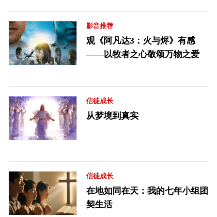
影音推荐
观《阿凡达3：火与烬》有感
——以牧者之心敬颂万物之爱
信徒成长
从梦境到真实
信徒成长
在地如同在天：我的七年小组团
契生活