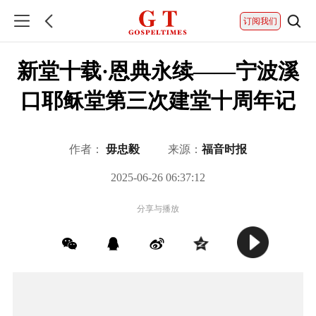
订阅我们
新堂十载·恩典永续——宁波溪
口耶稣堂第三次建堂十周年记
作者：
毋忠毅
来源：
福音时报
2025-06-26 06:37:12
分享与播放