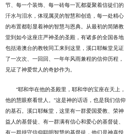
节、每一个装饰、每一砖每一瓦都凝聚着信徒们的
汗水与泪水，体现属灵的智慧和创造，每一处精心
的布置都彰显着神的智慧与恩典。从最初的简陋教
堂到如今这座庄严神圣的圣殿，有诸多的全国各地
包括港澳台的教牧同工来到这里，溪口耶稣堂见证
了一次次、一回回、一年年风雨兼程的信仰历程，
见证了神爱世人的奇妙作为。
“耶和华在他的圣殿里，耶和华的宝座在天上，
他的慧眼察看世人。”这是神的话语，也是我们信仰
的基石。溪口耶稣堂，这里有一群爱国爱教、荣神
益人的基督徒、有一群满有信心和爱心的基督徒、
有一群持守信仰聪明智慧的基督徒，他们是神喜悦