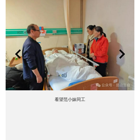
看望范小妹同工