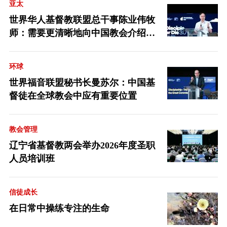
亚太
世界华人基督教联盟总干事陈业伟牧
师：需要更清晰地向中国教会介绍福
音派
环球
世界福音联盟秘书长曼苏尔：中国基
督徒在全球教会中应有重要位置
教会管理
辽宁省基督教两会举办2026年度圣职
人员培训班
信徒成长
在日常中操练专注的生命