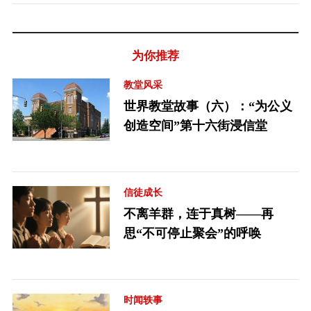
为你推荐
教堂风采
世界教堂故事（六）：“为公义
创造空间”第十六街浸信堂
信徒成长
不离羊群，连于真树——再
思“不可停止聚会”的呼唤
时闻轶事