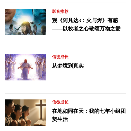
影音推荐
观《阿凡达3：火与烬》有感
——以牧者之心敬颂万物之爱
信徒成长
从梦境到真实
信徒成长
在地如同在天：我的七年小组团
契生活