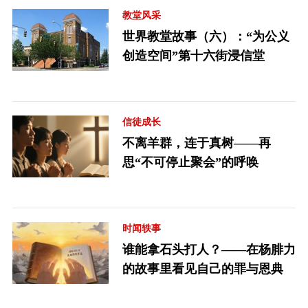
教堂风采
世界教堂故事（六）：“为公义
创造空间”第十六街浸信堂
信徒成长
不离羊群，连于真树——再
思“不可停止聚会”的呼唤
时闻轶事
谁能拿石头打人？——在杨腓力
的故事里看见自己的罪与恩典