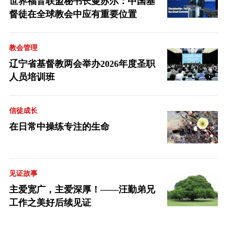
世界福音联盟秘书长曼苏尔：中国基
督徒在全球教会中应有重要位置
教会管理
辽宁省基督教两会举办2026年度圣职
人员培训班
信徒成长
在日常中操练专注的生命
见证故事
主爱宽广，主爱深厚！——汪勤弟兄
工作之美好后续见证