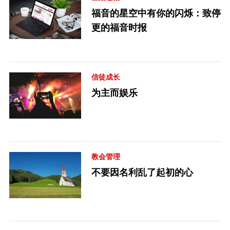
福音的星空中有你的闪烁：致停
更的福音时报
信徒成长
为主而娱乐
教会管理
不要因名利乱了起初的心