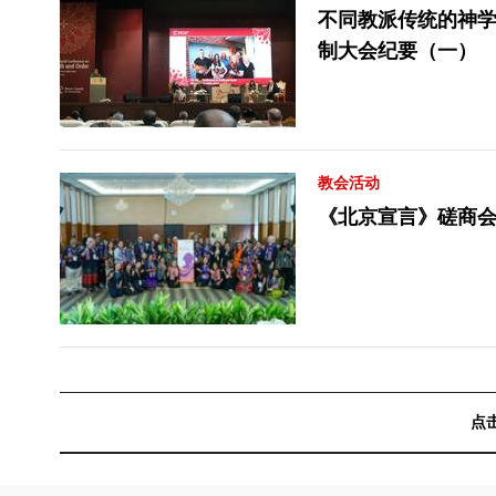
不同教派传统的神
制大会纪要（一）
教会活动
《北京宣言》磋商
点