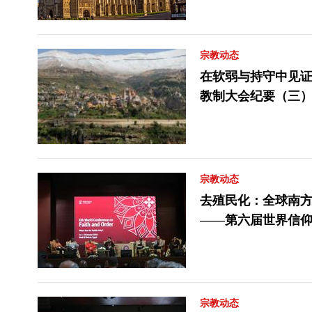
宗教动态
在软弱与持守中见
教制大会纪要（三
宗教动态
去殖民化：全球南
——第六届世界信
宗教动态