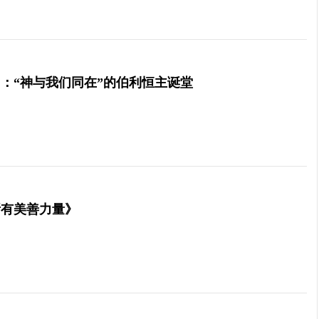
：“神与我们同在”的伯利恒主诞堂
所有美善力量》