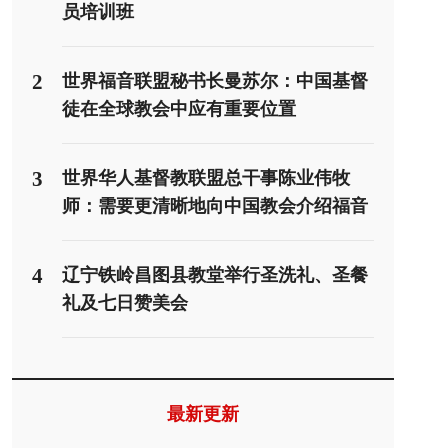
员培训班
2
世界福音联盟秘书长曼苏尔：中国基督
徒在全球教会中应有重要位置
3
世界华人基督教联盟总干事陈业伟牧
师：需要更清晰地向中国教会介绍福音
派
4
辽宁铁岭昌图县教堂举行圣洗礼、圣餐
礼及七日赞美会
最新更新