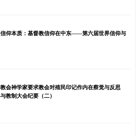
证信仰本质：基督教信仰在中东——第六届世界信仰与
）
方教会神学家要求教会对殖民印记作内在察觉与反思
仰与教制大会纪要（二）