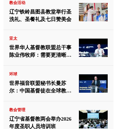
教会活动
辽宁铁岭昌图县教堂举行圣
洗礼、圣餐礼及七日赞美会
亚太
世界华人基督教联盟总干事
陈业伟牧师：需要更清晰地
向中国教会介绍福音派
环球
世界福音联盟秘书长曼苏
尔：中国基督徒在全球教会
中应有重要位置
教会管理
辽宁省基督教两会举办2026
年度圣职人员培训班