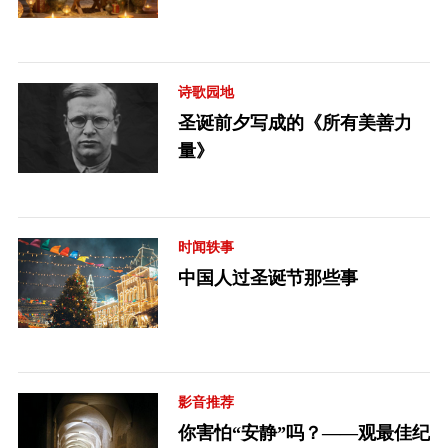
诗歌园地
圣诞前夕写成的《所有美善力
量》
时闻轶事
中国人过圣诞节那些事
影音推荐
你害怕“安静”吗？——观最佳纪