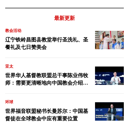
最新更新
教会活动
辽宁铁岭昌图县教堂举行圣洗礼、圣
餐礼及七日赞美会
亚太
世界华人基督教联盟总干事陈业伟牧
师：需要更清晰地向中国教会介绍福
音派
环球
世界福音联盟秘书长曼苏尔：中国基
督徒在全球教会中应有重要位置