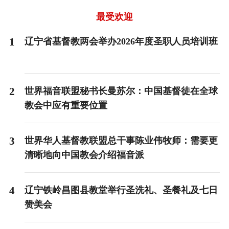
of
3
最受欢迎
1
辽宁省基督教两会举办2026年度圣职人员培训班
2
世界福音联盟秘书长曼苏尔：中国基督徒在全球
教会中应有重要位置
3
世界华人基督教联盟总干事陈业伟牧师：需要更
清晰地向中国教会介绍福音派
4
辽宁铁岭昌图县教堂举行圣洗礼、圣餐礼及七日
赞美会