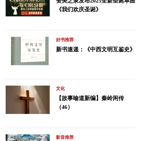
赞美之泉发布2025全新圣诞单曲
《我们欢庆圣诞》
好书推荐
新书速递：《中西文明互鉴史》
文化
【故事喻道新编】秦岭闲传
（46）
影音推荐