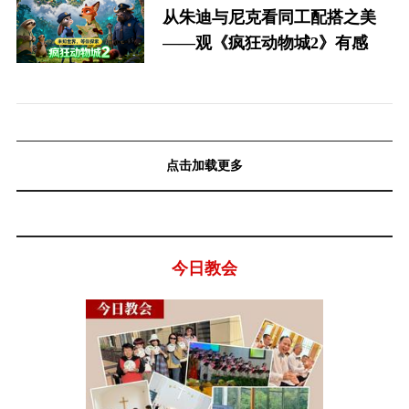
从朱迪与尼克看同工配搭之美
——观《疯狂动物城2》有感
点击加载更多
今日教会