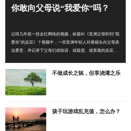
你敢向父母说“我爱你”吗？
记得几年前一段走红网络的视频，标题叫《亚洲父母听到“我
爱你”的反应》？视频中，一些亚洲年轻人对着镜头向父母表
达爱意，并记录下父母们或惊讶、或疑惑、或害羞的反应。
这段视频之所以触动无数人的心，正是因为它捕捉到了一个
普遍存在于亚洲家庭中的文化现象：爱意深沉却难以言说。
不做成长之轭，但享浇灌之乐
孩子玩游戏乱充值，怎么办？