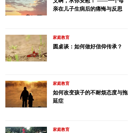
父啊，求你安慰！ ——一个母
亲在儿子生病后的痛悔与反思
家庭教育
圆桌谈：如何做好信仰传承？
家庭教育
如何改变孩子的不耐烦态度与拖
延症
家庭教育