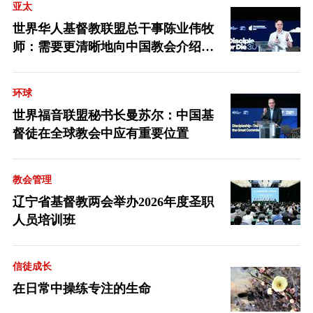
亚太
世界华人基督教联盟总干事陈业伟牧
师：需要更清晰地向中国教会介绍福
音派
环球
世界福音联盟秘书长曼苏尔：中国基
督徒在全球教会中应有重要位置
教会管理
辽宁省基督教两会举办2026年度圣职
人员培训班
信徒成长
在日常中操练专注的生命