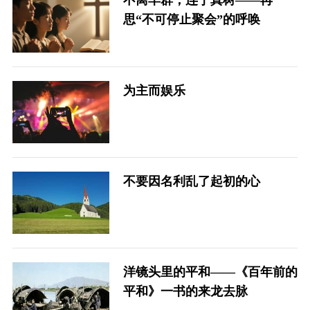
不离羊群，连于真树——再
思“不可停止聚会”的呼唤
为主而娱乐
不要因名利乱了起初的心
洋镜头里的平和——《百年前的
平和》一书的来龙去脉