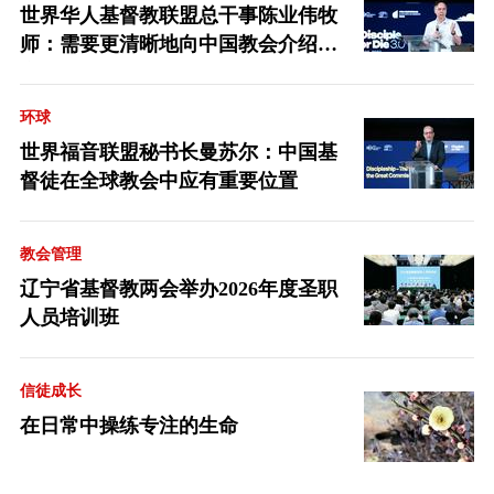
世界华人基督教联盟总干事陈业伟牧
师：需要更清晰地向中国教会介绍福
音派
环球
世界福音联盟秘书长曼苏尔：中国基
督徒在全球教会中应有重要位置
教会管理
辽宁省基督教两会举办2026年度圣职
人员培训班
信徒成长
在日常中操练专注的生命