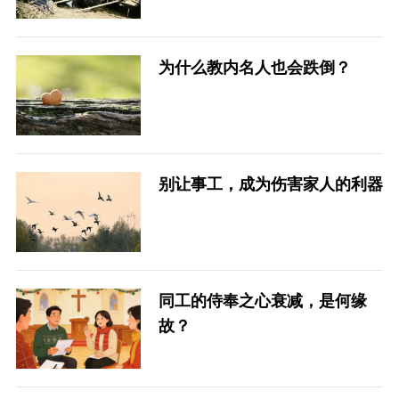
为什么教内名人也会跌倒？
别让事工，成为伤害家人的利器
同工的侍奉之心衰减，是何缘
故？