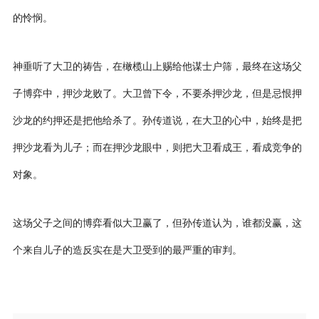
的怜悯。
神垂听了大卫的祷告，在橄榄山上赐给他谋士户筛，最终在这场父
子博弈中，押沙龙败了。大卫曾下令，不要杀押沙龙，但是忌恨押
沙龙的约押还是把他给杀了。孙传道说，在大卫的心中，始终是把
押沙龙看为儿子；而在押沙龙眼中，则把大卫看成王，看成竞争的
对象。
这场父子之间的博弈看似大卫赢了，但孙传道认为，谁都没赢，这
个来自儿子的造反实在是大卫受到的最严重的审判。