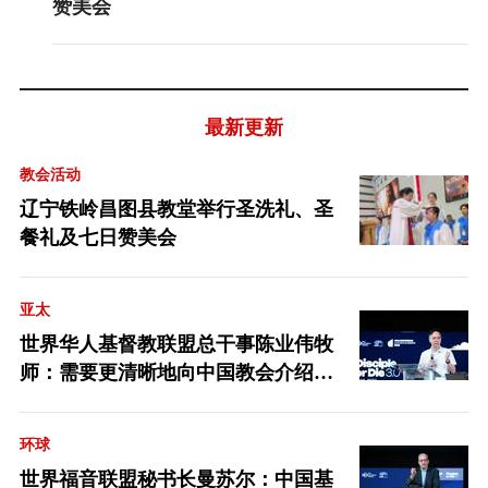
赞美会
最新更新
教会活动
辽宁铁岭昌图县教堂举行圣洗礼、圣
餐礼及七日赞美会
亚太
世界华人基督教联盟总干事陈业伟牧
师：需要更清晰地向中国教会介绍福
音派
环球
世界福音联盟秘书长曼苏尔：中国基