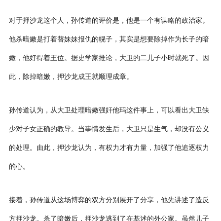
对于押沙龙这个人，孙传道的评价是，他是一个有谋略的政治家。
他杀暗嫩是打着替妹妹报仇的幌子，其实是想要除掉作为长子的暗
嫩，他好得着王位。据史学家推论，大卫的二儿子小时就死了。因
此，除掉暗嫩，押沙龙成王就顺理成章。
孙传道认为，从大卫处理暗嫩强奸他玛这件事上，可以看出大卫缺
少对子女正确的教导。当事情发生后，大卫只是生气，却没有公义
的处理。由此，押沙龙认为，有权力才有力量，加强了他追逐权力
的心。
接着，孙传道从这场博弈的双方分别展开了分享，他先讲述了造反
方押沙龙。杀了暗嫩后，押沙龙逃到了在基述的外公家。虽然儿子