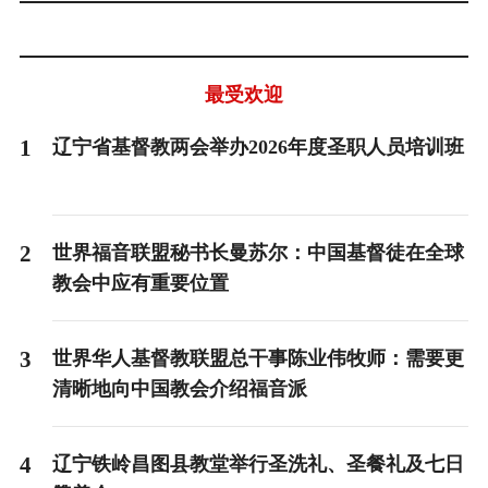
最受欢迎
1
辽宁省基督教两会举办2026年度圣职人员培训班
2
世界福音联盟秘书长曼苏尔：中国基督徒在全球
教会中应有重要位置
3
世界华人基督教联盟总干事陈业伟牧师：需要更
清晰地向中国教会介绍福音派
4
辽宁铁岭昌图县教堂举行圣洗礼、圣餐礼及七日