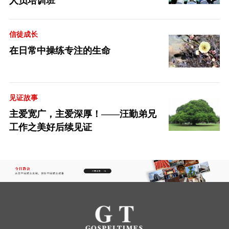
人员培训班
信徒成长
在日常中操练专注的生命
见证故事
主爱宽广，主爱深厚！——汪勤弟兄
工作之美好后续见证