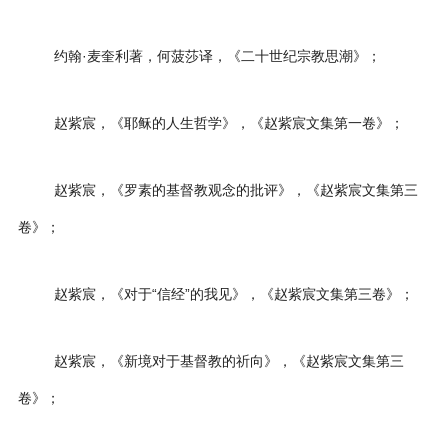
约翰·麦奎利著，何菠莎译，《二十世纪宗教思潮》；
赵紫宸，《耶稣的人生哲学》，《赵紫宸文集第一卷》；
赵紫宸，《罗素的基督教观念的批评》，《赵紫宸文集第三
卷》；
赵紫宸，《对于“信经”的我见》，《赵紫宸文集第三卷》；
赵紫宸，《新境对于基督教的祈向》，《赵紫宸文集第三
卷》；