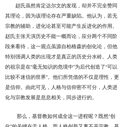
赵氏虽然肯定达尔文的发现，却并不完全赞同
其理论，因为该理论存在严重缺陷。他认为，若无
宗教的辅助，进化论甚至可能产生反进化的作用。
赵氏主张天演历史不能一概而论，应分两个不同阶
段来看待，这一观点虽源自柏格森的创化论，但他
特别强调人类的出现才是真正的历史分水岭。人类
的祖宗是在“毫无知识的危境中”为后代创造了“可以
比较不迷信的世界”。他们所凭借的不仅是理性，更
是信仰。由此可见，人格与信仰密不可分，人类进
化与宗教发展是息息相关，同步进行的。
那么，基督教如何成全这一进程呢？既然“创
化”的关键在于人格，而人格创新又离不开宗教，基