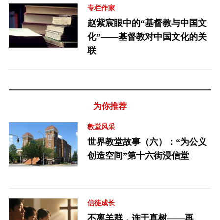
专栏作家
赵紫宸眼中的“基督教与中国文
化”——基督教对中国文化的关
联
为你推荐
教堂风采
世界教堂故事（六）：“为公义
创造空间”第十六街浸信堂
信徒成长
不离羊群，连于真树——再