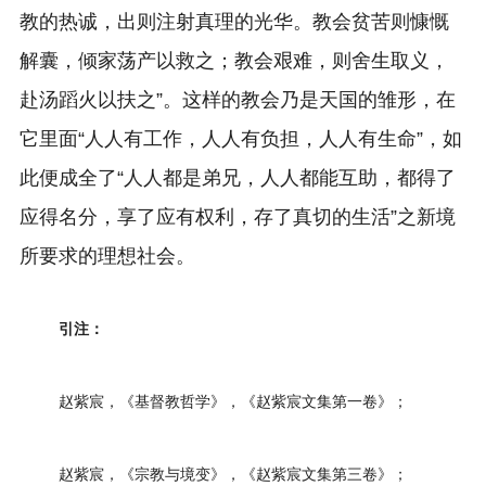
教的热诚，出则注射真理的光华。教会贫苦则慷慨
解囊，倾家荡产以救之；教会艰难，则舍生取义，
赴汤蹈火以扶之”。这样的教会乃是天国的雏形，在
它里面“人人有工作，人人有负担，人人有生命”，如
此便成全了“人人都是弟兄，人人都能互助，都得了
应得名分，享了应有权利，存了真切的生活”之新境
所要求的理想社会。
引注：
赵紫宸，《基督教哲学》，《赵紫宸文集第一卷》；
赵紫宸，《宗教与境变》，《赵紫宸文集第三卷》；