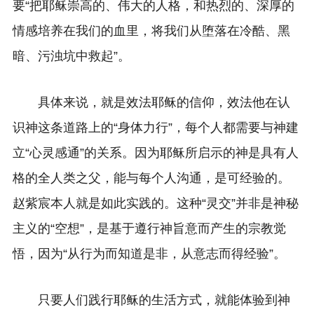
要“把耶稣崇高的、伟大的人格，和热烈的、深厚的
情感培养在我们的血里，将我们从堕落在冷酷、黑
暗、污浊坑中救起”。
具体来说，就是效法耶稣的信仰，效法他在认
识神这条道路上的“身体力行”，每个人都需要与神建
立“心灵感通”的关系。因为耶稣所启示的神是具有人
格的全人类之父，能与每个人沟通，是可经验的。
赵紫宸本人就是如此实践的。这种“灵交”并非是神秘
主义的“空想”，是基于遵行神旨意而产生的宗教觉
悟，因为“从行为而知道是非，从意志而得经验”。
只要人们践行耶稣的生活方式，就能体验到神