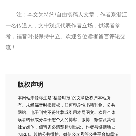
注：本文为特约/自由撰稿人文章，作者系浙江
一名传道人，文中观点代表作者立场，供读者参
考，福音时报保持中立。欢迎各位读者留言评论交
流！
版权声明
本网站来源标注是“福音时报”的文章版权归本站所
有。未经福音时报授权，任何印刷性书籍刊物、公共
网站、电子刊物不得转载或引用本网图文。欢迎个体
读者转载或分享于您个人的博客、微博、微信及其他
社交媒体，但请务必清楚标明出处、作者与链接地址
(URL)。其他公共微博、微信公众号等公共平台如需转