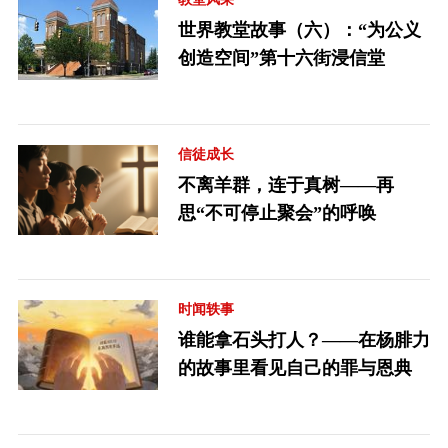
世界教堂故事（六）：“为公义
创造空间”第十六街浸信堂
信徒成长
不离羊群，连于真树——再
思“不可停止聚会”的呼唤
时闻轶事
谁能拿石头打人？——在杨腓力
的故事里看见自己的罪与恩典