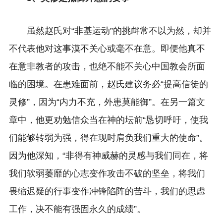
虽然赵氏对“非基运动”的挑衅常不以为然，却并
不代表他对这事漠不关心或毫不在意。即便他真不
在意非教者的攻击，也绝不能不关心中国教会所面
临的困境。在患难面前，赵氏建议务必“提高信徒的
灵修”，因为“内力不充，外患莫能御”。在另一篇文
章中，他更劝勉信众当在神的坛前“恳切呼吁，使我
们能够转弱为强，得在现时肩负我们重大的使命”。
因为他深知，“非得有神威赫的灵感与我们同在，将
我们软弱萎靡的心志变作攻击不破的坚垒，将我们
畏缩迟疑的行事变作冲锋陷阵的苦斗，我们的思虑
工作，决不能有强固永久的成绩”。