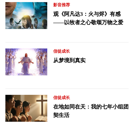
影音推荐
观《阿凡达3：火与烬》有感
——以牧者之心敬颂万物之爱
信徒成长
从梦境到真实
信徒成长
在地如同在天：我的七年小组团
契生活