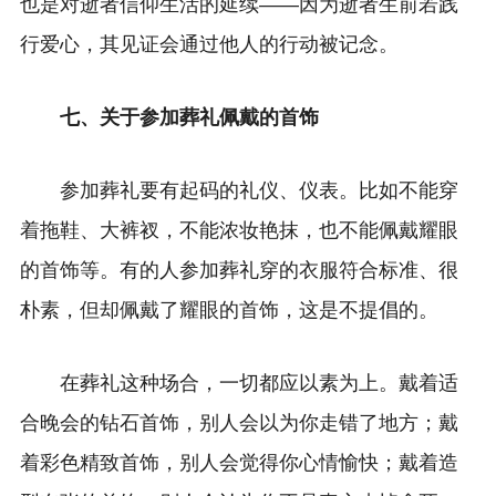
也是对逝者信仰生活的延续——因为逝者生前若践
行爱心，其见证会通过他人的行动被记念。
七、关于参加葬礼佩戴的首饰
参加葬礼要有起码的礼仪、仪表。比如不能穿
着拖鞋、大裤衩，不能浓妆艳抹，也不能佩戴耀眼
的首饰等。有的人参加葬礼穿的衣服符合标准、很
朴素，但却佩戴了耀眼的首饰，这是不提倡的。
在葬礼这种场合，一切都应以素为上。戴着适
合晚会的钻石首饰，别人会以为你走错了地方；戴
着彩色精致首饰，别人会觉得你心情愉快；
戴着造