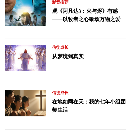
影音推荐
观《阿凡达3：火与烬》有感
——以牧者之心敬颂万物之爱
信徒成长
从梦境到真实
信徒成长
在地如同在天：我的七年小组团
契生活