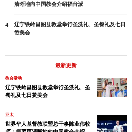
清晰地向中国教会介绍福音派
4
辽宁铁岭昌图县教堂举行圣洗礼、圣餐礼及七日
赞美会
最新更新
教会活动
辽宁铁岭昌图县教堂举行圣洗礼、圣
餐礼及七日赞美会
亚太
世界华人基督教联盟总干事陈业伟牧
师：需要更清晰地向中国教会介绍福