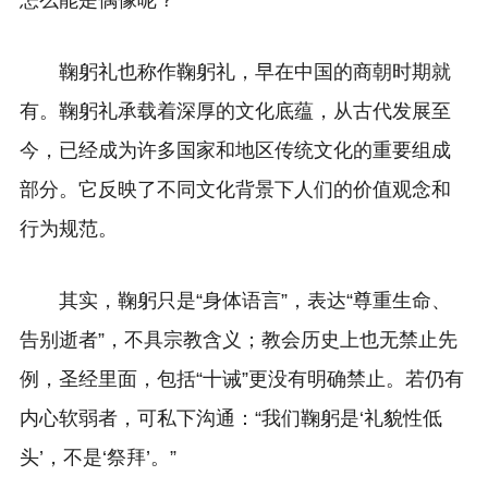
怎么能是偶像呢？
鞠躬礼也称作鞠躬礼，早在中国的商朝时期就
有。鞠躬礼承载着深厚的文化底蕴，从古代发展至
今，已经成为许多国家和地区传统文化的重要组成
部分。它反映了不同文化背景下人们的价值观念和
行为规范。
其实，鞠躬只是“身体语言”，表达“尊重生命、
告别逝者”，不具宗教含义；教会历史上也无禁止先
例，圣经里面，包括“十诫”更没有明确禁止。
若仍有
内心软弱者，可私下沟通：“我们鞠躬是‘礼貌性低
头’，不是‘祭拜’。”