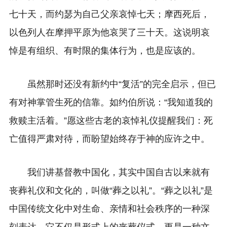
七十天，而约瑟为自己父亲哀悼七天；摩西死后，
以色列人在摩押平原为他哀哭了三十天。这说明哀
悼是有组织、有时限的集体行为，也是应该的。
虽然那时还没有新约中“复活”的完全启示，但已
有对神掌管生死的信靠。如约伯所说：“我知道我的
救赎主活着。”愿这些古老的哀悼礼仪提醒我们：死
亡值得严肃对待，而盼望始终存于神的应许之中。
我们讲基督教中国化，其实中国自古以来就有
丧葬礼仪和文化的，叫做“葬之以礼”。“葬之以礼”是
中国传统文化中对生命、亲情和社会秩序的一种深