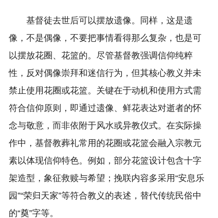
基督徒去世后可以摆放遗像。同样，这是遗
像，不是偶像，不要把事情看得那么复杂，也是可
以摆放花圈、花篮的。尽管基督教强调信仰纯粹
性，反对偶像崇拜和迷信行为，但其核心教义并未
禁止使用花圈或花篮。关键在于动机和使用方式需
符合信仰原则，即通过遗像、鲜花表达对逝者的怀
念与敬意，而非依附于风水或异教仪式。在实际操
作中，基督教葬礼常用的花圈或花篮会融入宗教元
素以体现信仰特色。例如，部分花篮设计包含十字
架造型，象征救赎与希望；挽联内容多采用“安息乐
园”“荣归天家”等符合教义的表述，替代传统民俗中
的“奠”字等。