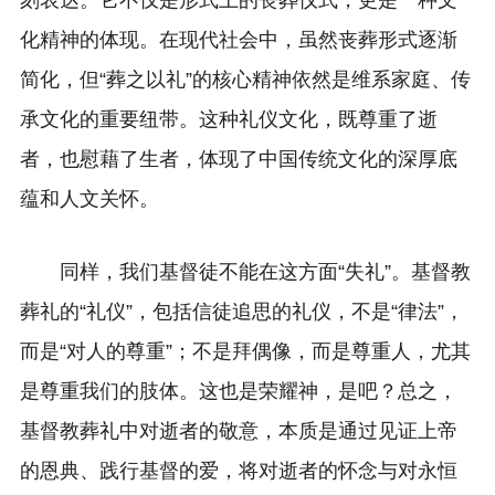
刻表达。它不仅是形式上的丧葬仪式，更是一种文
化精神的体现。在现代社会中，虽然丧葬形式逐渐
简化，但“葬之以礼”的核心精神依然是维系家庭、传
承文化的重要纽带。这种礼仪文化，既尊重了逝
者，也慰藉了生者，体现了中国传统文化的深厚底
蕴和人文关怀。
同样，我们基督徒不能在这方面“失礼”。基督教
葬礼的“礼仪”，包括信徒追思的礼仪，不是“律法”，
而是“对人的尊重”；不是拜偶像，而是尊重人，尤其
是尊重我们的肢体。这也是荣耀神，是吧？总之，
基督教葬礼中对逝者的敬意，本质是通过见证上帝
的恩典、践行基督的爱，将对逝者的怀念与对永恒