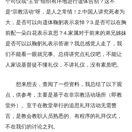
个司仪或“主管”组织有序地进行遗体告别？这不
是“宗教活动”呀，是人之常情！2.中国人讲究死者为
大，是否可以向遗体鞠躬表示哀悼？3.是否可以在胸
前配一朵白花表示哀思？4.家属对于前来的弟兄姊妹
是否可以以鞠躬礼表示答谢？我总感觉人走了，我
们不能看一眼就完事。总得讲究点礼仪吧，不能让
人家说基督徒不懂礼仪，不讲礼仪，没有素质吧。
想来想去，查阅了一些资料，我总结了以下观
点，供参考，主要是基于在非宗教活动场所（即教
堂外）。至于在教堂举行的追思礼拜活动无需赘
言，是教会教职人员熟悉的、有程序的礼拜仪式，
不在我们的讨论之列。