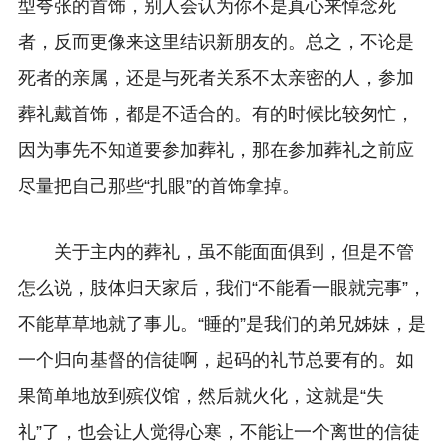
型夸张的首饰，别人会认为你不是真心来悼念死
者，反而更像来这里结识新朋友的。总之，不论是
死者的亲属，还是与死者关系不太亲密的人，参加
葬礼戴首饰，都是不适合的。
有的时候比较匆忙，
因为事先不知道要参加葬礼，那在参加葬礼之前应
尽量把自己那些“扎眼”的首饰拿掉。
关于主内的葬礼，虽不能面面俱到，但是不管
怎么说，肢体归天家后，我们“不能看一眼就完事”，
不能草草地就了事儿。“睡的”是我们的弟兄姊妹，是
一个归向基督的信徒啊，起码的礼节总要有的。如
果简单地放到殡仪馆，然后就火化，这就是“失
礼”了，也会让人觉得心寒，不能让一个离世的信徒