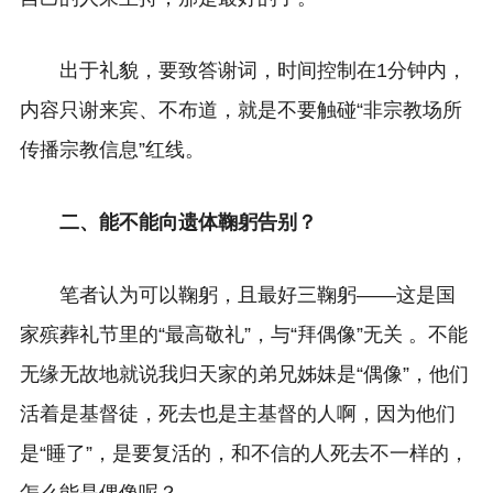
出于礼貌，要致答谢词，时间控制在1分钟内，
内容只谢来宾、不布道，就是不要触碰“非宗教场所
传播宗教信息”红线。
二、能不能向遗体鞠躬告别？
笔者认为可以鞠躬，且最好三鞠躬——这是国
家殡葬礼节里的“最高敬礼”，与“拜偶像”无关 。不能
无缘无故地就说我归天家的弟兄姊妹是“偶像”，他们
活着是基督徒，死去也是主基督的人啊，因为他们
是“睡了”，是要复活的，和不信的人死去不一样的，