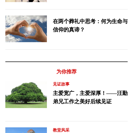
在两个葬礼中思考：何为生命与
信仰的真谛？
为你推荐
见证故事
主爱宽广，主爱深厚！——汪勤
弟兄工作之美好后续见证
教堂风采