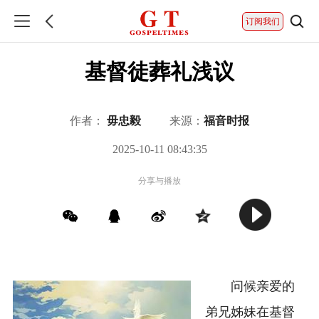
订阅我们
基督徒葬礼浅议
作者：
毋忠毅
来源：
福音时报
2025-10-11 08:43:35
分享与播放
问候亲爱的
弟兄姊妹在基督