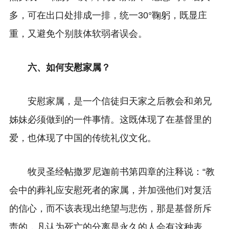
多，可在出口处排成一排，统一30°鞠躬，既显庄
重，又避免个别肢体软弱者误会。
六、如何安慰家属？
安慰家属，是一个信徒归天家之后教会和弟兄
姊妹必须做到的一件事情。这既体现了在基督里的
爱，也体现了中国的传统礼仪文化。
牧灵圣经帖撒罗尼迦前书第四章的注释说：“教
会中的葬礼应安慰死者的家属，并加强他们对复活
的信心，而不该表现出绝望与悲伤，那是基督所斥
责的，凡认为死亡的分离是永久的人会有这种表