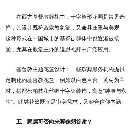
在西方基督教葬礼中，十字架形花圈是常见选
择，其设计既符合宗教象征，又兼具庄重与美观。
这种形式在中国城市的基督徒群体中也逐渐被接
受，尤其在教堂主办的追思礼拜中广泛应用。
基督教主题花篮设计：一些殡葬服务机构提供
定制化的基督教花篮，例如以白色百合、黄菊为主
材，搭配松柏枝和丝绸十字架装饰，寓意“纯洁与永
生”。此类花篮既满足审美需求，又契合信仰内涵。
五、家属可否向来宾鞠躬答谢？