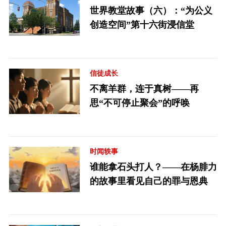
世界教堂故事（六）：“为公义
创造空间”第十六街浸信堂
信徒成长
不离羊群，连于真树——再
思“不可停止聚会”的呼唤
时闻轶事
谁能拿石头打人？——在杨腓力
的故事里看见自己的罪与恩典