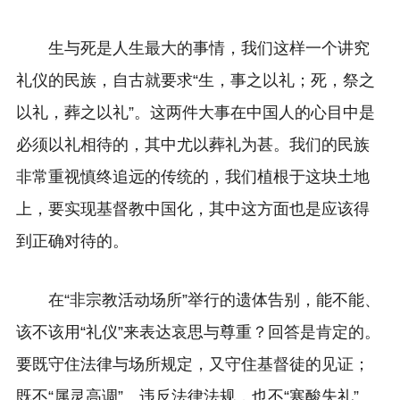
生与死是人生最大的事情，我们这样一个讲究
礼仪的民族，自古就要求“生，事之以礼；死，祭之
以礼，葬之以礼”。这两件大事在中国人的心目中是
必须以礼相待的，其中尤以葬礼为甚。我们的民族
非常重视慎终追远的传统的，我们植根于这块土地
上，要实现基督教中国化，其中这方面也是应该得
到正确对待的。
在“非宗教活动场所”举行的遗体告别，能不能、
该不该用“礼仪”来表达哀思与尊重？回答是肯定的。
要既守住法律与场所规定，又守住基督徒的见证；
既不“属灵高调”、违反法律法规，也不“寒酸失礼”、