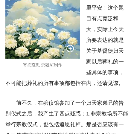
里平安！这个题
目有点宽泛和
大，实际上今天
所要表达的就是
关于基督徒归天
家以后葬礼的一
寄托哀思 忠毅AI制作
些具体的事项，
不可能把葬礼的所有事项都包括在内，还请见谅。
前不久，在殡仪馆参加了一个归天家弟兄的告
别仪式之后，我产生了四点疑惑：1.非宗教场所不能
举行宗教仪式，也包括追思礼拜。那是否应该有一