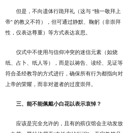
但是，不向遗体行跪拜礼（这与 “独一敬拜上
帝” 的教义不符），但可通过静默、鞠躬（非崇拜
性，仅表达尊重）等方式表达哀思。
仪式中不使用与信仰冲突的迷信元素（如烧
纸、占卜、纸人等），而是以祷告、读经、见证等
符合圣经教导的方式进行，确保所有行为都指向对
上帝的荣耀，而非对逝者的过度崇拜。
三、能不能佩戴小白花以表示哀悼？
应该是完全允许的，且有的殡仪馆会主动发放