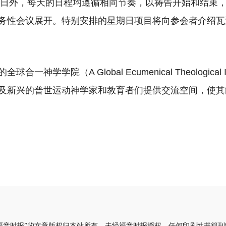
星期日外，每天的日程均遵循相同节奏，以祷告开始和结束
务性会议展开。特别安排的星期日项目将向参会者介绍瓦
一神学学院（A Global Ecumenical Theological In
及新兴的普世运动神学家和教育者们提供交流空间，使其
福音时报”的文章版权归本站所有。未经福音时报授权，任何印刷性书籍