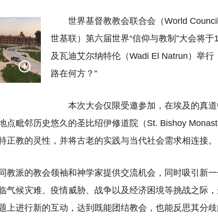
世界基督教教会联合会（World Council 
世基联）第六届世界“信仰与教制”大会将于1
及瓦迪艾尔纳特伦（Wadi El Natrun）
路在何方？”
）
本次大会仅限受邀参加，在埃及的真道中心（
地点毗邻历史悠久的圣比绍伊修道院（St. Bishoy Monas
特正教的灵性，并将古老的实践与当代社会需求相连接。
同教派的教会领袖和神学家提供交流机会，同时吸引新一
临气候灾难、疫情威胁、战争以及经济困境等挑战之际，
题上进行新的互动，达到既能团结教会，也能反思其分歧