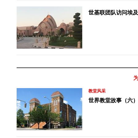
世基联团队访问埃及
教堂风采
世界教堂故事（六）