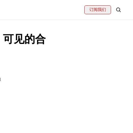
订阅我们
：可见的合
1