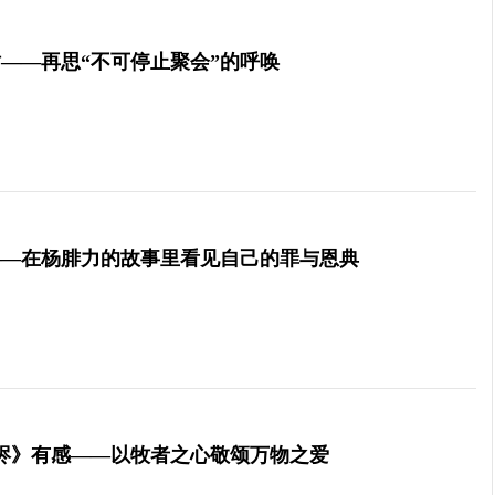
——再思“不可停止聚会”的呼唤
——在杨腓力的故事里看见自己的罪与恩典
烬》有感——以牧者之心敬颂万物之爱