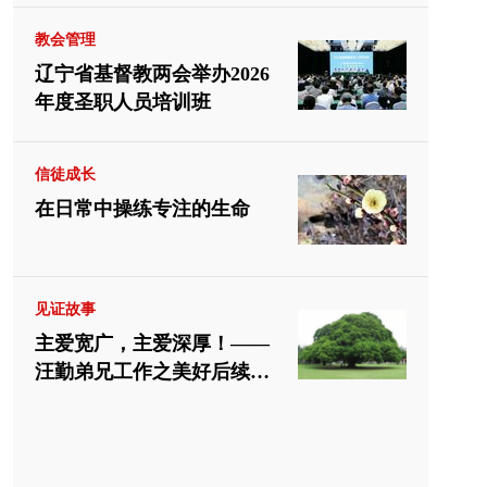
教会管理
辽宁省基督教两会举办2026
年度圣职人员培训班
信徒成长
在日常中操练专注的生命
见证故事
主爱宽广，主爱深厚！——
汪勤弟兄工作之美好后续见
证