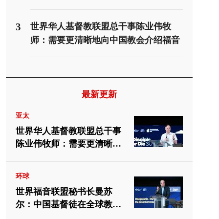
3
世界华人基督教联盟总干事陈业伟牧
师：需要更清晰地向中国教会介绍福音
派
最新更新
亚太
世界华人基督教联盟总干事
陈业伟牧师：需要更清晰地
向中国教会介绍福音派
环球
世界福音联盟秘书长曼苏
尔：中国基督徒在全球教会
中应有重要位置