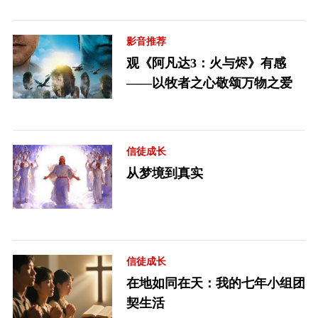
影音推荐
观《阿凡达3：火与烬》有感
——以牧者之心敬颂万物之爱
信徒成长
从梦境到真实
信徒成长
在地如同在天：我的七年小组团
契生活