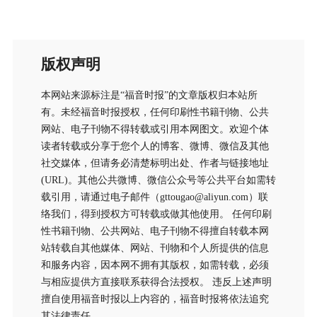
版权声明
本网站来源标注是“福音时报”的文章版权归本站所
有。未经福音时报授权，任何印刷性书籍刊物、公共
网站、电子刊物不得转载或引用本网图文。欢迎个体
读者转载或分享于您个人的博客、微博、微信及其他
社交媒体，但请务必清楚标明出处、作者与链接地址
(URL)。其他公共微博、微信公众号等公共平台如需转
载引用，请通过电子邮件（gttougao@aliyun.com）联
络我们，得到授权方可转载或做其他使用。 任何印刷
性书籍刊物、公共网站、电子刊物不得擅自转载本网
站转载自其他媒体、网站、刊物和个人所提供的信息
和服务内容，因本网不拥有其版权，如需转载，必须
与相应提供方直接联系获得合法授权。 违反上述声明
擅自使用福音时报以上内容的，福音时报将依法追究
其法律责任。