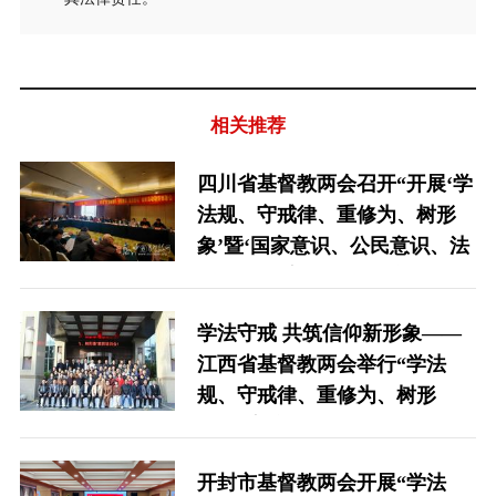
相关推荐
四川省基督教两会召开“开展‘学
法规、守戒律、重修为、树形
象’暨‘国家意识、公民意识、法
治意识’教育活动”动员部署会
学法守戒 共筑信仰新形象——
江西省基督教两会举行“学法
规、守戒律、重修为、树形
象”教育培训会
开封市基督教两会开展“学法