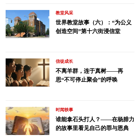
教堂风采
世界教堂故事（六）：“为公义
创造空间”第十六街浸信堂
信徒成长
不离羊群，连于真树——再
思“不可停止聚会”的呼唤
时闻轶事
谁能拿石头打人？——在杨腓力
的故事里看见自己的罪与恩典