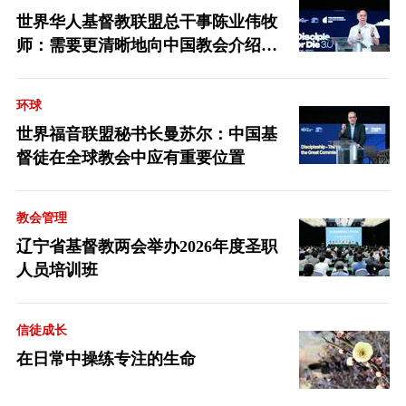
世界华人基督教联盟总干事陈业伟牧
师：需要更清晰地向中国教会介绍福
音派
环球
世界福音联盟秘书长曼苏尔：中国基
督徒在全球教会中应有重要位置
教会管理
辽宁省基督教两会举办2026年度圣职
人员培训班
信徒成长
在日常中操练专注的生命