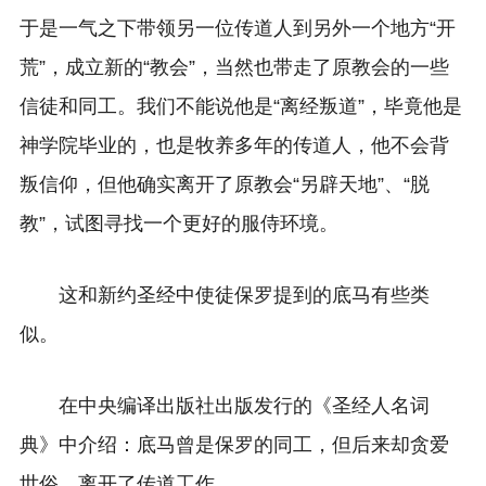
于是一气之下带领另一位传道人到另外一个地方“开
荒”，成立新的“教会”，当然也带走了原教会的一些
信徒和同工。我们不能说他是“离经叛道”，毕竟他是
神学院毕业的，也是牧养多年的传道人，他不会背
叛信仰，但他确实离开了原教会“另辟天地”、“脱
教”，试图寻找一个更好的服侍环境。
这和新约圣经中使徒保罗提到的底马有些类
似。
在中央编译出版社出版发行的《圣经人名词
典》中介绍：底马曾是保罗的同工，但后来却贪爱
世俗，离开了传道工作。