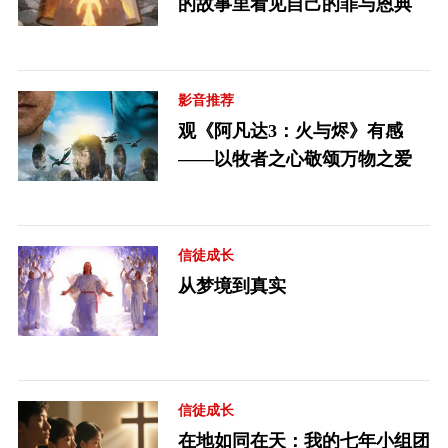
的故事里看见自己的罪与恩典
影音推荐
观《阿凡达3：火与烬》有感
——以牧者之心敬颂万物之爱
信徒成长
从梦境到真实
信徒成长
在地如同在天：我的七年小组团