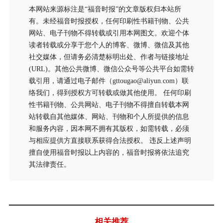
本网站来源标注是“福音时报”的文章版权归本站所
有。未经福音时报授权，任何印刷性书籍刊物、公共
网站、电子刊物不得转载或引用本网图文。欢迎个体
读者转载或分享于您个人的博客、微博、微信及其他
社交媒体，但请务必清楚标明出处、作者与链接地址
(URL)。其他公共微博、微信公众号等公共平台如需转
载引用，请通过电子邮件（gttougao@aliyun.com）联
络我们，得到授权方可转载或做其他使用。 任何印刷
性书籍刊物、公共网站、电子刊物不得擅自转载本网
站转载自其他媒体、网站、刊物和个人所提供的信息
和服务内容，因本网不拥有其版权，如需转载，必须
与相应提供方直接联系获得合法授权。 违反上述声明
擅自使用福音时报以上内容的，福音时报将依法追究
其法律责任。
相关推荐