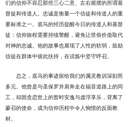
们的信仰不容忍那些三心二意、左右摇摆的所谓基
督徒和传道人。忠诚是衡量一个信徒和传道人的重
要标准之一。底马的经历提醒今日的传道人和基督
徒：信仰旅程需要持续警醒，避免让世俗价值取代
对神的忠诚。他的故事也展现了人性的软弱，鼓励
信徒在群体中彼此扶持，在试炼中坚守呼召。
总之，底马的事迹留给我们的属灵教训深刻而
多元。他曾是与圣保罗并肩奔走在福音道路上的同
工，却因贪恋世上的暂时安逸与虚浮享乐，背离了
蒙召的使命，成为信仰历程中令人惋惜的反面教
材。