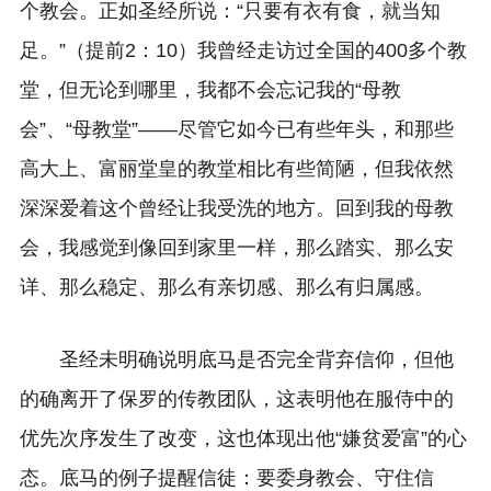
个教会。正如圣经所说：“只要有衣有食，就当知
足。”（提前2：10）我曾经走访过全国的400多个教
堂，但无论到哪里，我都不会忘记我的“母教
会”、“母教堂”——尽管它如今已有些年头，和那些
高大上、富丽堂皇的教堂相比有些简陋，但我依然
深深爱着这个曾经让我受洗的地方。回到我的母教
会，我感觉到像回到家里一样，那么踏实、那么安
详、那么稳定、那么有亲切感、那么有归属感。
圣经未明确说明底马是否完全背弃信仰，但他
的确离开了保罗的传教团队，这表明他在服侍中的
优先次序发生了改变，这也体现出他“嫌贫爱富”的心
态。底马的例子提醒信徒：要委身教会、守住信