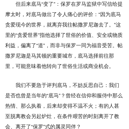
但后来底马“变了”：保罗在罗马监狱中写信给提
摩太时，对底马做出了令人痛心的评价：“因为底马
贪爱现今的世界，就离弃我往帖撒罗尼迦去了。”这
里的“贪爱世界”指他选择了世俗的价值、安全或物质
利益，偏离了“道”，而非与保罗一同为福音受苦。帖
撒罗尼迦是马其顿的重要城市，底马选择前往那
里，可能意味着他转向了世俗生活或商业机会。
我们不要急于评判底马，不妨反思自己：我们
是否也曾是当年的“底马”？曾经在信仰和服侍中那么
热情、那么执着，后来却变得不温不火；有的人甚
至脱离教会另起炉灶，在条件艰苦的时刻离开了教
会、离开了“保罗”式的属灵同伴？