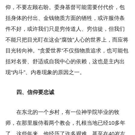
仰，不要左顾右盼。委身基督可能需要付代价，包
括身体的付出、金钱物质方面的牺牲，或许服侍条
件不好，或许我们只是穷传道人、穷信徒，但我们
不能只把目光盯在这会“腐蚀”人心的世界上，而应将
目光转向神。“贪爱世界”不仅指物质追求，也可能包
括对名誉、舒适或自我中心的依赖，这也是主内出
现“内斗”、内卷现象的原因之一。
四、信仰要忠诚
在东北的一个乡村，有一位神学院毕业的牧
师，在那里服侍着两个教会，扎根当地已经10多年
了。这些年来，他经历了许多艰难，甚至在40岁左