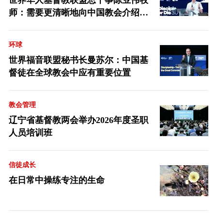
世界华人基督教联盟总干事陈业伟牧
师：需要更清晰地向中国教会介绍福
音派
环球
世界福音联盟秘书长曼苏尔：中国基
督徒在全球教会中应有重要位置
教会管理
辽宁省基督教两会举办2026年度圣职
人员培训班
信徒成长
在日常中操练专注的生命