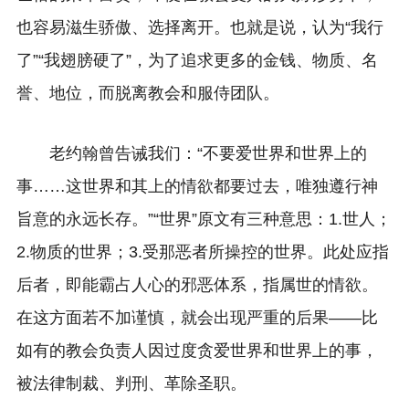
也容易滋生骄傲、选择离开。也就是说，认为“我行
了”“我翅膀硬了”，为了追求更多的金钱、物质、名
誉、地位，而脱离教会和服侍团队。
老约翰曾告诫我们：“不要爱世界和世界上的
事……这世界和其上的情欲都要过去，唯独遵行神
旨意的永远长存。”“世界”原文有三种意思：1.世人；
2.物质的世界；3.受那恶者所操控的世界。此处应指
后者，即能霸占人心的邪恶体系，指属世的情欲。
在这方面若不加谨慎，就会出现严重的后果——比
如有的教会负责人因过度贪爱世界和世界上的事，
被法律制裁、判刑、革除圣职。