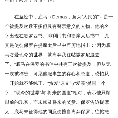
在圣经中，底马（Demas，意为“人民的”）是一
个被提及次数不多但具有警示意义的人物。他的名
字出现在歌罗西书、腓利门书和提摩太后书中，尤
其是使徒保罗在提摩太后书中严厉地指出：“因为底
马贪爱现今的世界，就离弃我往帖撒罗尼迦去
了。”底马在保罗的书信中共有三次被提及，但从无
一次被称赞，可见他服事主的存心和态度，恐怕从
一开始就不够纯正。“贪爱”原文与“爱慕”是同一个
字，“现今的世界”与“将来的国度”相对，表示他只顾
眼前的现实，而未顾及将来的奖赏。保罗告诉提摩
太，底马未征得他的同意便擅自离弃保罗，往帖撒