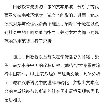
田教授首先溯源十诫的文本形成，分析了古代
西亚复杂宗教环境对十诫文本的影响。进而，她从
仪式规条与伦理诫命两个维度，阐释了十诫在以色
列社会中的不同功能与指向，并对文本内部不同规
范的适用范畴进行了辨析。
随后，田教授以基督教在华传播史为脉络，聚
焦十诫文本在中国的诠释历程。她结合“大秦景教流
行中国碑”与《志玄安乐经》等经典文献，具体分析
了十诫在汉语语境中的理解与转化，并指出文本意
义的生成始终与其所处的社会历史语境及现实需求
密切相关。