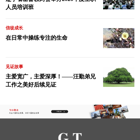
人员培训班
信徒成长
在日常中操练专注的生命
见证故事
主爱宽广，主爱深厚！——汪勤弟兄
工作之美好后续见证