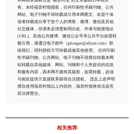
本网站来源标注是“福音时报”的文章版权归本站所
有。未经福音时报授权，任何印刷性书籍刊物、公共
网站、电子刊物不得转载或引用本网图文。欢迎个体
读者转载或分享于您个人的博客、微博、微信及其他
社交媒体，但请务必清楚标明出处、作者与链接地址
(URL)。其他公共微博、微信公众号等公共平台如需转
载引用，请通过电子邮件（gttougao@aliyun.com）联
络我们，得到授权方可转载或做其他使用。 任何印刷
性书籍刊物、公共网站、电子刊物不得擅自转载本网
站转载自其他媒体、网站、刊物和个人所提供的信息
和服务内容，因本网不拥有其版权，如需转载，必须
与相应提供方直接联系获得合法授权。 违反上述声明
擅自使用福音时报以上内容的，福音时报将依法追究
其法律责任。
相关推荐