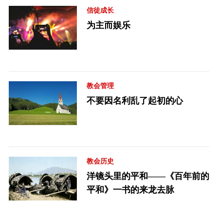
信徒成长
为主而娱乐
教会管理
不要因名利乱了起初的心
教会历史
洋镜头里的平和——《百年前的
平和》一书的来龙去脉