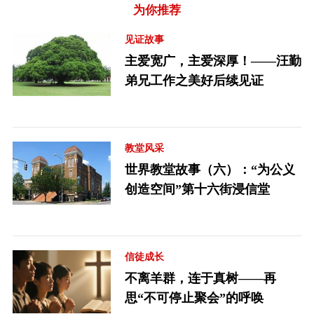
为你推荐
见证故事
主爱宽广，主爱深厚！——汪勤
弟兄工作之美好后续见证
教堂风采
世界教堂故事（六）：“为公义
创造空间”第十六街浸信堂
信徒成长
不离羊群，连于真树——再
思“不可停止聚会”的呼唤