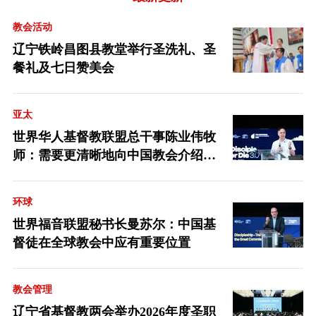
教会活动
辽宁铁岭昌图县教堂举行圣洗礼、圣
餐礼及七日赞美会
亚太
世界华人基督教联盟总干事陈业伟牧
师：需要更清晰地向中国教会介绍福
音派
环球
世界福音联盟秘书长曼苏尔：中国基
督徒在全球教会中应有重要位置
教会管理
辽宁省基督教两会举办2026年度圣职