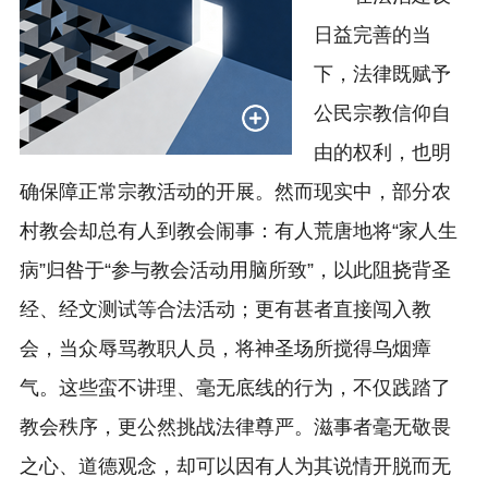
日益完善的当
下，法律既赋予
公民宗教信仰自
由的权利，也明
确保障正常宗教活动的开展。然而现实中，部分农
村教会却总有人到教会闹事：有人荒唐地将“家人生
病”归咎于“参与教会活动用脑所致”，以此阻挠背圣
经、经文测试等合法活动；更有甚者直接闯入教
会，当众辱骂教职人员，将神圣场所搅得乌烟瘴
气。这些蛮不讲理、毫无底线的行为，不仅践踏了
教会秩序，更公然挑战法律尊严。滋事者毫无敬畏
之心、道德观念，却可以因有人为其说情开脱而无