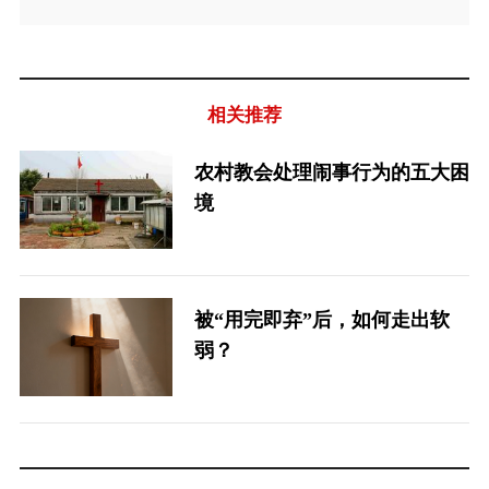
相关推荐
农村教会处理闹事行为的五大困
境
被“用完即弃”后，如何走出软
弱？