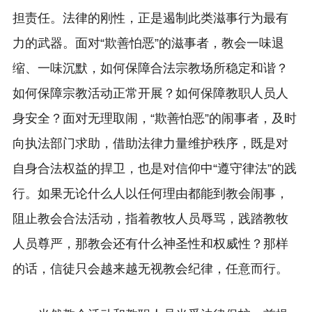
担责任。法律的刚性，正是遏制此类滋事行为最有
力的武器。面对“欺善怕恶”的滋事者，教会一味退
缩、一味沉默，如何保障合法宗教场所稳定和谐？
如何保障宗教活动正常开展？如何保障教职人员人
身安全？面对无理取闹，“欺善怕恶”的闹事者，及时
向执法部门求助，借助法律力量维护秩序，既是对
自身合法权益的捍卫，也是对信仰中“遵守律法”的践
行。如果无论什么人以任何理由都能到教会闹事，
阻止教会合法活动，指着教牧人员辱骂，践踏教牧
人员尊严，那教会还有什么神圣性和权威性？那样
的话，信徒只会越来越无视教会纪律，任意而行。