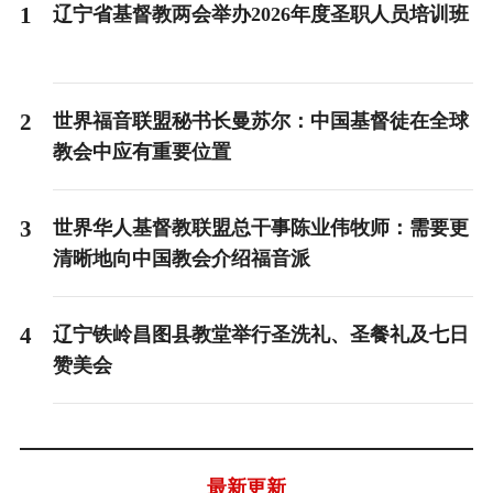
1
辽宁省基督教两会举办2026年度圣职人员培训班
2
世界福音联盟秘书长曼苏尔：中国基督徒在全球
教会中应有重要位置
3
世界华人基督教联盟总干事陈业伟牧师：需要更
清晰地向中国教会介绍福音派
4
辽宁铁岭昌图县教堂举行圣洗礼、圣餐礼及七日
赞美会
最新更新