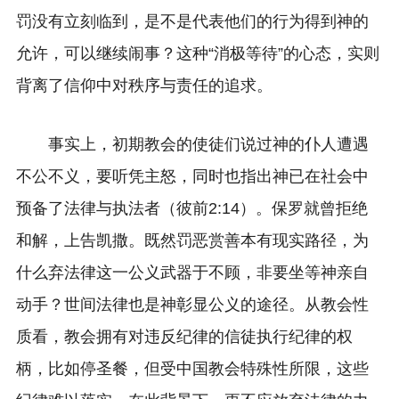
罚没有立刻临到，是不是代表他们的行为得到神的
允许，可以继续闹事？这种“消极等待”的心态，实则
背离了信仰中对秩序与责任的追求。
事实上，初期教会的使徒们说过神的仆人遭遇
不公不义，要听凭主怒，同时也指出神已在社会中
预备了法律与执法者（彼前2:14）。保罗就曾拒绝
和解，上告凯撒。既然罚恶赏善本有现实路径，为
什么弃法律这一公义武器于不顾，非要坐等神亲自
动手？世间法律也是神彰显公义的途径。从教会性
质看，教会拥有对违反纪律的信徒执行纪律的权
柄，比如停圣餐，但受中国教会特殊性所限，这些