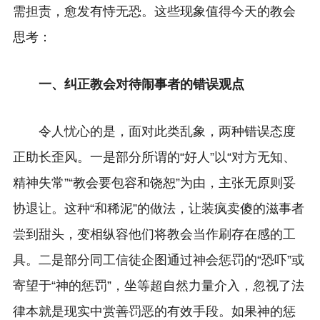
需担责，愈发有恃无恐。这些现象值得今天的教会
思考：
一、纠正教会对待闹事者的错误观点
令人忧心的是，面对此类乱象，两种错误态度
正助长歪风。一是部分所谓的“好人”以“对方无知、
精神失常”“教会要包容和饶恕”为由，主张无原则妥
协退让。这种“和稀泥”的做法，让装疯卖傻的滋事者
尝到甜头，变相纵容他们将教会当作刷存在感的工
具。二是部分同工信徒企图通过神会惩罚的“恐吓”或
寄望于“神的惩罚”，坐等超自然力量介入，忽视了法
律本就是现实中赏善罚恶的有效手段。如果神的惩