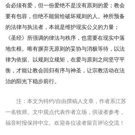
会必须有爱，但一份爱绝不是没有原则的爱；教会
要有包容，但绝不能留给破坏规则的人。神所预备
的法律与执法者，本就是维护现实公义的力量；
《圣经》所强调的律法与秩序，也需要在现实中落
地生根。唯有摒弃无原则的妥协与消极等待，以法
律为依据、以规则立规矩，在爱与原则之间坚守平
衡，才能让教会回归有序与神圣，让宗教活动在法
治的阳光下稳步前行。
注：本文为特约/自由撰稿人文章，作者系江苏
一名牧师。文中观点代表作者立场，供读者参考，
福音时报保持中立。欢迎各位读者留言评论交流！