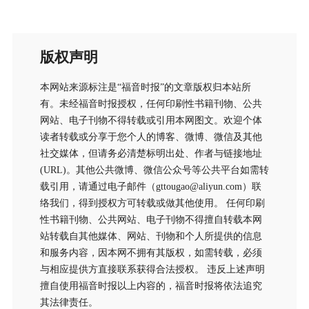
版权声明
本网站来源标注是“福音时报”的文章版权归本站所
有。未经福音时报授权，任何印刷性书籍刊物、公共
网站、电子刊物不得转载或引用本网图文。欢迎个体
读者转载或分享于您个人的博客、微博、微信及其他
社交媒体，但请务必清楚标明出处、作者与链接地址
(URL)。其他公共微博、微信公众号等公共平台如需转
载引用，请通过电子邮件（gttougao@aliyun.com）联
络我们，得到授权方可转载或做其他使用。 任何印刷
性书籍刊物、公共网站、电子刊物不得擅自转载本网
站转载自其他媒体、网站、刊物和个人所提供的信息
和服务内容，因本网不拥有其版权，如需转载，必须
与相应提供方直接联系获得合法授权。 违反上述声明
擅自使用福音时报以上内容的，福音时报将依法追究
其法律责任。