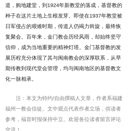
道，购地建堂，到1924年新教堂的落成，基督教的
种子在这片土地上生根发芽。即使在1937年教堂被
日军侵占的艰难时期，传道人仍竭力斡旋，最终恢
复聚会。百年来，金门教会历经风雨，却始终坚守
信仰，成为当地重要的精神灯塔。金门基督教的发
展历程充分体现了其与闽南教会的深厚联系，从早
期传教到现代堂会管理，均与闽南地区的基督教文
化一脉相承。
注：本文为特约/自由撰稿人文章，作者系福建
福州一教会信徒。文中观点代表作者立场，供读者
参考，福音时报保持中立。欢迎各位读者留言评论
交流！