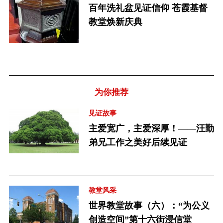
百年洗礼盆见证信仰 苍霞基督
教堂焕新庆典
为你推荐
见证故事
主爱宽广，主爱深厚！——汪勤
弟兄工作之美好后续见证
教堂风采
世界教堂故事（六）：“为公义
创造空间”第十六街浸信堂