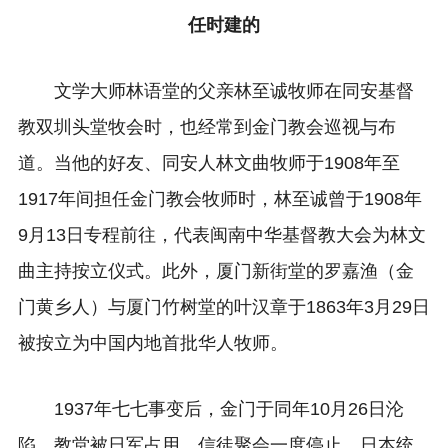
任时建的
文学大师林语堂的父亲林至诚牧师在同安基督
教双圳头堂牧会时，也经常到金门教会巡视与布
道。当他的好友、同安人林文曲牧师于1908年至
1917年间担任金门教会牧师时，林至诚曾于1908年
9月13日专程前往，代表闽南中华基督教大会为林文
曲主持按立仪式。此外，厦门新街堂的罗嘉渔（金
门黄乡人）与厦门竹树堂的叶汉章于1863年3月29日
被按立为中国内地首批华人牧师。
1937年七七事变后，金门于同年10月26日沦
陷，教堂被日军占用，信徒聚会一度停止。日本统