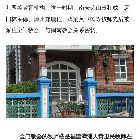
儿园等教育机构。这一时期，南安诗山黄和成、厦
门林宝德、漳州郑鹏程、漳浦黄卫民等牧师先后被
派往金门牧会，与闽南教会关系密切。
金门教会的牧师楼是福建漳浦人黄卫民牧师在