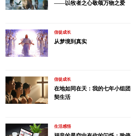
——以牧者之心敬颂万物之爱
信徒成长
从梦境到真实
信徒成长
在地如同在天：我的七年小组团
契生活
生活感悟
福音的星空中有你的闪烁：致停