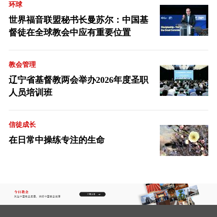
环球
世界福音联盟秘书长曼苏尔：中国基
督徒在全球教会中应有重要位置
教会管理
辽宁省基督教两会举办2026年度圣职
人员培训班
信徒成长
在日常中操练专注的生命