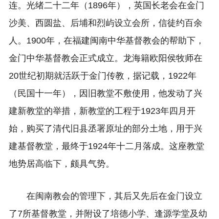
连。光绪二十二年（1896年），英国长老会在金门
沙美、西圆盐、后埔和烈屿设立会所，信徒约百余
人。1900年，在福建闽南中华基督教会的帮助下，
金门中华基督教会正式成立。龙海籍欧阳侯牧师在
20世纪初期就活跃于金门传教，据记载，1922年
（民国十一年），因旧教堂不敷使用，他发动了兴
建新教堂的举措，新教堂的工程于1923年四月开
始，购买了清代旧县丞署原址的部分土地，用于兴
建基督教堂，最终于1924年十二月落成。这座教堂
地势居高临下，颇具气势。
在闽南教会的管理下，其后又先后在金门设立
了7所基督教堂，并附设了培德小学、逢源学堂及幼