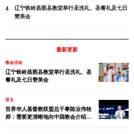
4
辽宁铁岭昌图县教堂举行圣洗礼、圣餐礼及七日
赞美会
最新更新
教会活动
辽宁铁岭昌图县教堂举行圣洗礼、圣
餐礼及七日赞美会
亚太
世界华人基督教联盟总干事陈业伟牧
师：需要更清晰地向中国教会介绍福
音派