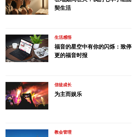
契生活
生活感悟
福音的星空中有你的闪烁：致停
更的福音时报
信徒成长
为主而娱乐
教会管理