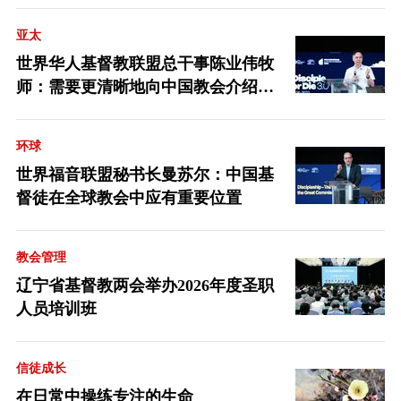
亚太
世界华人基督教联盟总干事陈业伟牧
师：需要更清晰地向中国教会介绍福
音派
环球
世界福音联盟秘书长曼苏尔：中国基
督徒在全球教会中应有重要位置
教会管理
辽宁省基督教两会举办2026年度圣职
人员培训班
信徒成长
在日常中操练专注的生命