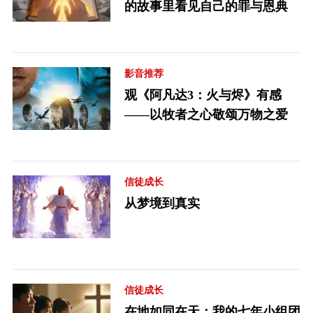
的故事里看见自己的罪与恩典
影音推荐
观《阿凡达3：火与烬》有感
——以牧者之心敬颂万物之爱
信徒成长
从梦境到真实
信徒成长
在地如同在天：我的七年小组团