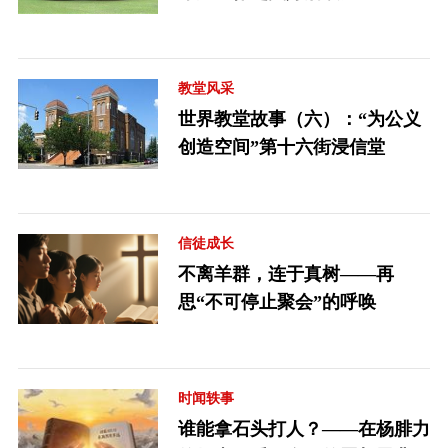
教堂风采
世界教堂故事（六）：“为公义
创造空间”第十六街浸信堂
信徒成长
不离羊群，连于真树——再
思“不可停止聚会”的呼唤
时闻轶事
谁能拿石头打人？——在杨腓力