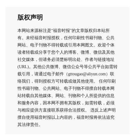
版权声明
本网站来源标注是“福音时报”的文章版权归本站所
有。未经福音时报授权，任何印刷性书籍刊物、公共
网站、电子刊物不得转载或引用本网图文。欢迎个体
读者转载或分享于您个人的博客、微博、微信及其他
社交媒体，但请务必清楚标明出处、作者与链接地址
(URL)。其他公共微博、微信公众号等公共平台如需转
载引用，请通过电子邮件（gttougao@aliyun.com）联
络我们，得到授权方可转载或做其他使用。 任何印刷
性书籍刊物、公共网站、电子刊物不得擅自转载本网
站转载自其他媒体、网站、刊物和个人所提供的信息
和服务内容，因本网不拥有其版权，如需转载，必须
与相应提供方直接联系获得合法授权。 违反上述声明
擅自使用福音时报以上内容的，福音时报将依法追究
其法律责任。