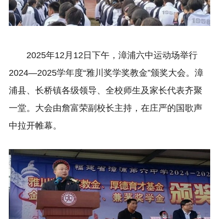
2025年12月12日下午，漳浦六中运动场举行
2024—2025学年度“雅川奖学奖教金”颁奖大会。漳
浦县、长桥镇各级领导、全校师生及家长代表齐聚
一堂。大会由詹富荣副校长主持，在庄严的国歌声
中拉开帷幕。