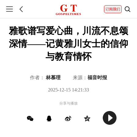
订阅我们
雅歌谱写爱心曲，川流不息颂
深情‌——记黄雅川女士的信仰
与教育情怀
作者：
林慕理
来源：
福音时报
2025-12-15 14:21:33
分享与播放