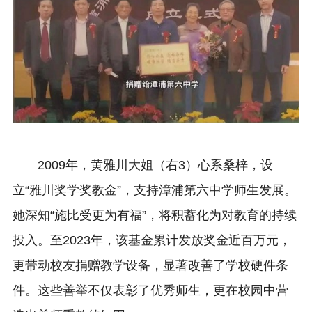
2009年，黄雅川大姐（右3）心系桑梓，设
立“雅川奖学奖教金”，支持漳浦第六中学师生发展。
她深知“‌施比受更为有福‌”，将积蓄化为对教育的持续
投入。至2023年，该基金累计发放奖金近百万元，
更带动校友捐赠教学设备，显著改善了学校硬件条
件。这些善举不仅表彰了优秀师生，更在校园中营