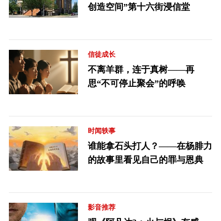
创造空间”第十六街浸信堂
信徒成长
不离羊群，连于真树——再
思“不可停止聚会”的呼唤
时闻轶事
谁能拿石头打人？——在杨腓力
的故事里看见自己的罪与恩典
影音推荐