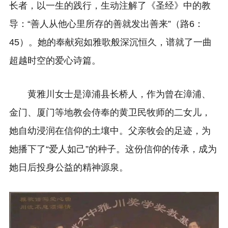
长者，以一生的践行，生动注解了《圣经》中的教
导：“善人从他心里所存的善就发出善来”（路6：
45）。她的奉献宛如雅歌般深沉恒久，谱就了一曲
超越时空的爱心诗篇。
黄雅川女士是漳浦县长桥人，作为曾在漳浦、
金门、厦门等地教会侍奉的黄卫民牧师的二女儿，
她自幼浸润在信仰的土壤中。父亲牧会的足迹，为
她播下了“‌爱人如己‌”的种子。这份信仰的传承，成为
她日后投身公益的精神源泉。