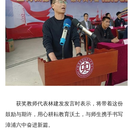
获奖教师代表林建发发言时表示，将带着这份
鼓励与期许，用心耕耘教育沃土，与师生携手书写
漳浦六中奋进新篇。