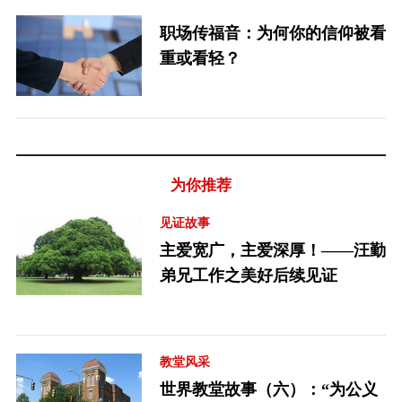
职场传福音：为何你的信仰被看
重或看轻？
为你推荐
见证故事
主爱宽广，主爱深厚！——汪勤
弟兄工作之美好后续见证
教堂风采
世界教堂故事（六）：“为公义