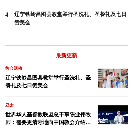
4
辽宁铁岭昌图县教堂举行圣洗礼、圣餐礼及七日
赞美会
最新更新
教会活动
辽宁铁岭昌图县教堂举行圣洗礼、圣
餐礼及七日赞美会
亚太
世界华人基督教联盟总干事陈业伟牧
师：需要更清晰地向中国教会介绍福
音派