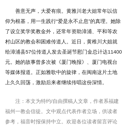
善意无声，大爱有痕。黄雅川老大姐常年以信
仰为根基，用一生践行“‌爱是永不止息‌”的真理。她除
了设立奖学奖教金外，还常年资助漳浦、平和等农
村山区的教会和困难传道人。近日，黄稚川大姐就
给漳浦县57位传道人发去圣诞节慰门金总计达11400
元。她的故事曾多次被《厦门晚报》、厦门电视台
等媒体报道。正如雅歌中的旋律，在闽南这片土地
上久久回荡，激励后来者继续传唱这份深情。
注：本文为特约/自由撰稿人文章，作者系福建
福州一教会信徒。文中观点代表作者立场，供读者
参考，福音时报保持中立。欢迎各位读者留言评论