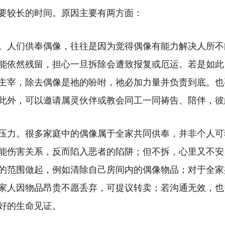
要较长的时间。原因主要有两方面：
。人们供奉偶像，往往是因为觉得偶像有能力解决人所不
能依然残留，担心一旦拆除会遭致报复或厄运。若是如此
主宰，除去偶像是祂的吩咐，祂必加力量并负责到底。也
此外，可以邀请属灵伙伴或教会同工一同祷告、陪伴，彼
压力。很多家庭中的偶像属于全家共同供奉，并非个人可
能伤害关系，反而陷入恶者的陷阱；但不拆，心里又不安
的范围做起，例如清除自己房间内的偶像物品；对于全家
家人因物品昂贵不愿丢弃，可提议转卖；若沟通无效，也
好的生命见证。