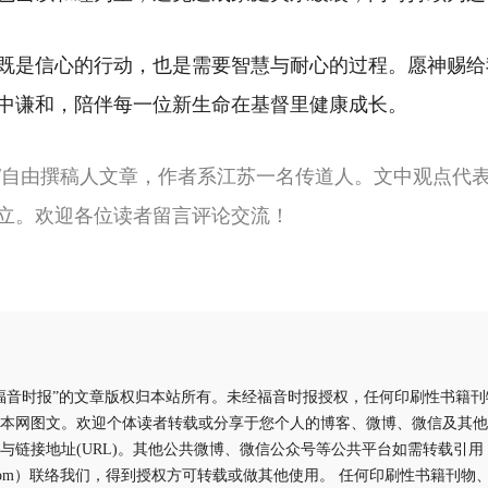
既是信心的行动，也是需要智慧与耐心的过程。愿神赐给
中谦和，陪伴每一位新生命在基督里健康成长。
/自由撰稿人文章，作者系江苏一名传道人。文中观点代
立。欢迎各位读者留言评论交流！
福音时报”的文章版权归本站所有。未经福音时报授权，任何印刷性书籍
本网图文。欢迎个体读者转载或分享于您个人的博客、微博、微信及其他
与链接地址(URL)。其他公共微博、微信公众号等公共平台如需转载引
aliyun.com）联络我们，得到授权方可转载或做其他使用。 任何印刷性书籍