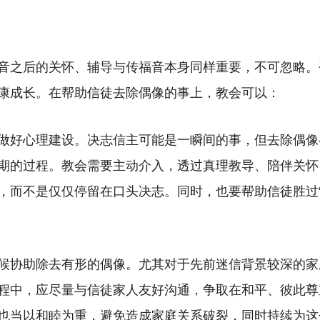
音之后的关怀、辅导与传福音本身同样重要，不可忽略。
康成长。在帮助信徒去除偶像的事上，教会可以：
做好心理建设。决志信主可能是一瞬间的事，但去除偶像
期的过程。教会需要主动介入，透过真理教导、陪伴关怀
，而不是仅仅停留在口头决志。同时，也要帮助信徒胜过“
候协助除去有形的偶像。尤其对于先前迷信背景较深的家
程中，应尽量与信徒家人友好沟通，争取在和平、彼此尊
也当以和睦为重，避免造成家庭关系破裂，同时持续为这