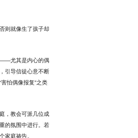
否则就像生了孩子却
——尤其是内心的偶
，引导信徒心意不断
害怕偶像报复”之类
庭，教会可派几位成
重的氛围中进行。若
个家庭祷告。