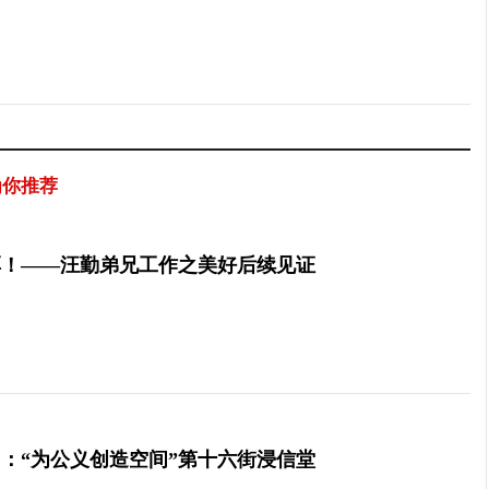
为你推荐
厚！——汪勤弟兄工作之美好后续见证
：“为公义创造空间”第十六街浸信堂