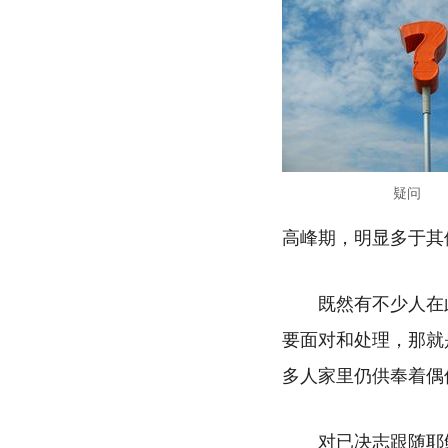
疑问
高峰期，明显多于其
既然有不少人在
要面对和处理，那就
多人家里仍供奉着偶
对已决志跟随耶