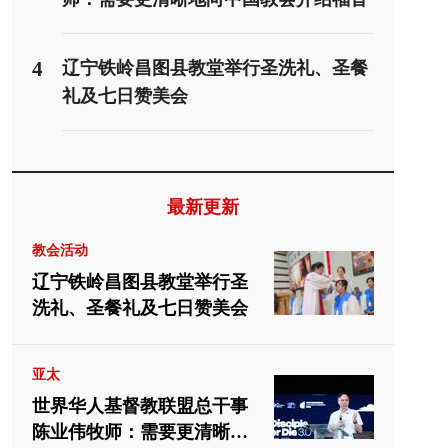
派
4
辽宁铁岭昌图县教堂举行圣洗礼、圣餐
礼及七日赞美会
最新更新
教会活动
辽宁铁岭昌图县教堂举行圣
洗礼、圣餐礼及七日赞美会
亚太
世界华人基督教联盟总干事
陈业伟牧师：需要更清晰地