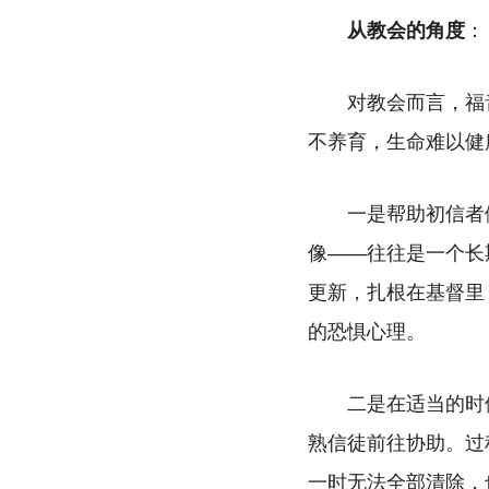
从教会的角度
：
对教会而言，福
不养育，生命难以健
一是帮助初信者
像——往往是一个长
更新，扎根在基督里
的恐惧心理。
二是在适当的时
熟信徒前往协助。过
一时无法全部清除，