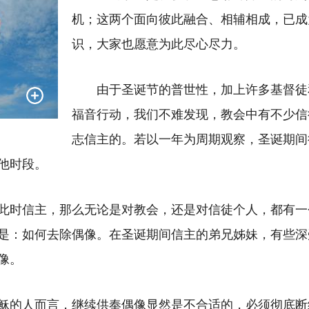
机；这两个面向彼此融合、相辅相成，已成
识，大家也愿意为此尽心尽力。
由于圣诞节的普世性，加上许多基督徒
福音行动，我们不难发现，教会中有不少信
志信主的。若以一年为周期观察，圣诞期间
他时段。
此时信主，那么无论是对教会，还是对信徒个人，都有一
是：如何去除偶像。在圣诞期间信主的弟兄姊妹，有些深
像。
稣的人而言，继续供奉偶像显然是不合适的，必须彻底断