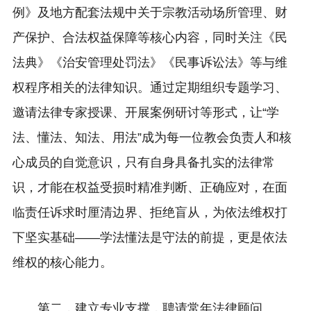
例》及地方配套法规中关于宗教活动场所管理、财
产保护、合法权益保障等核心内容，同时关注《民
法典》《治安管理处罚法》《民事诉讼法》等与维
权程序相关的法律知识。通过定期组织专题学习、
邀请法律专家授课、开展案例研讨等形式，让“学
法、懂法、知法、用法”成为每一位教会负责人和核
心成员的自觉意识，只有自身具备扎实的法律常
识，才能在权益受损时精准判断、正确应对，在面
临责任诉求时厘清边界、拒绝盲从，为依法维权打
下坚实基础——学法懂法是守法的前提，更是依法
维权的核心能力。
第二，建立专业支撑，聘请常年法律顾问