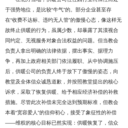
于强势地位，是比较“牛气”的。部分企业甚至存
在“收费不达标、违约无人管”的傲慢心态，像这样无
故终止供暖的行为，虽属少数，却暴露了其漠视合
同约定、无视服务对象合法权益的问题。但当教会
负责人拿出明确的法律依据，摆出事实、据理力
争，再加上政府相关部门依法履职、从中协调施压
后，供暖公司的负责人终于放下了傲慢的姿态，向
教堂及全体信众诚恳道歉，并按照教堂提出的核心
诉求，采取了恢复供暖、给予相应经济补偿的补救
措施。尽管此次补偿未完全达到预期标准，但教会
本着“宽容爱人”的信仰初心，接受了象征性的补偿
——维权的核心目标已然实现：供暖恢复了，信众