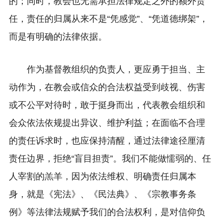
的；同时，教会也无需承担法律规定之外的额外责
任，责任的归属从来不是“凭感觉”、“凭道德绑架”，
而是有明确的法律依据。
作为基督教组织的负责人，更应勇于担当、主
动作为，在教会或信众的合法权益受到歧视、伤害
或不公平对待时，敢于挺身而出，代表教会组织和
会众依法依规提出异议、维护利益；在面临不合理
的责任诉求时，也应保持清醒，通过法律途径厘清
责任边界，拒绝“盲目担责”。我们不能做懦弱的、任
人宰割的羔羊，因为依法维权、明确责任归属本
身，就是《宪法
》
、《民法典》、《宗教事务条
例》等法律法规赋予我们的合法权利，是对信仰负