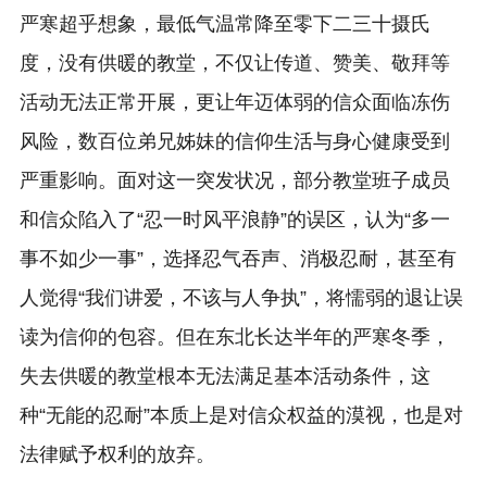
严寒超乎想象，最低气温常降至零下二三十摄氏
度，没有供暖的教堂，不仅让传道、赞美、敬拜等
活动无法正常开展，更让年迈体弱的信众面临冻伤
风险，数百位弟兄姊妹的信仰生活与身心健康受到
严重影响。面对这一突发状况，部分教堂班子成员
和信众陷入了“忍一时风平浪静”的误区，认为“多一
事不如少一事”，选择忍气吞声、消极忍耐，甚至有
人觉得“我们讲爱，不该与人争执”，将懦弱的退让误
读为信仰的包容。但在东北长达半年的严寒冬季，
失去供暖的教堂根本无法满足基本活动条件，这
种“无能的忍耐”本质上是对信众权益的漠视，也是对
法律赋予权利的放弃。