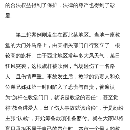
的合法权益得到了保护，法律的尊严也得到了彰
显。
第二起案例则发生在西北某地区。当地一座教
堂的大门外马路上，由某相关部门自行竖立了一根
较高的旗杆。由于西北地区常年多大风天气，某日
狂风突袭，这根旗杆被吹倒，当场砸伤了一名路
人，且伤情严重。事故发生后，教堂的负责人和众
位弟兄姊妹第一时间陷入了恐慌与自责，普遍认
为“旗杆在教堂门口，就该是教堂的责任”，甚至觉
得“教会讲爱人，出了伤人事故就该赔偿”，于是纷纷
主张“认栽”，开始筹备款项准备赔付。就在大家即将
盲目承担不属于自己的责任时，本市一个最大的教